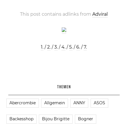
This post contains adlinks from
Adviral
1.
/
2.
/
3.
/
4.
/
5.
/
6.
/
7.
THEMEN
Abercrombie
Allgemein
ANNY
ASOS
Backesshop
Bijou Brigitte
Bogner