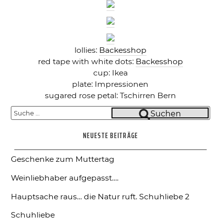
lollies:
Backesshop
red tape with white dots:
Backesshop
cup: Ikea
plate: Impressionen
sugared rose petal: Tschirren Bern
Suche
Suchen
nach:
NEUESTE BEITRÄGE
Geschenke zum Muttertag
Weinliebhaber aufgepasst….
Hauptsache raus… die Natur ruft.
Schuhliebe 2
Schuhliebe