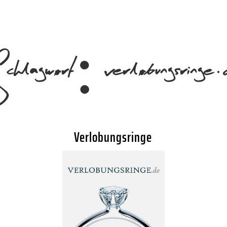
chlagwort:
verlobungsringe
Verlobungsringe