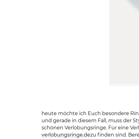
heute möchte ich Euch besondere Ring
und gerade in diesem Fall, muss der S
schönen Verlobungsringe. Für eine Ver
verlobungsringe.de
zu finden sind. Ber