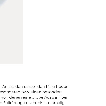
m Anlass den passenden Ring tragen
 besonderen bzw. einen besonders
n, von denen eine große Auswahl bei
n Solitärring beschenkt – einmalig