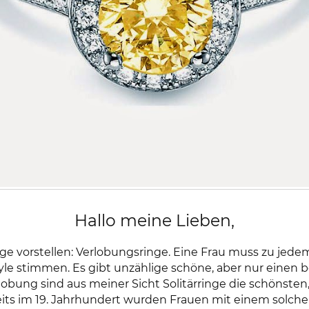
Hallo meine Lieben,
e vorstellen: Verlobungsringe. Eine Frau muss zu jede
tyle stimmen. Es gibt unzählige schöne, aber nur einen
lobung sind aus meiner Sicht Solitärringe die schönste
eits im 19. Jahrhundert wurden Frauen mit einem solche