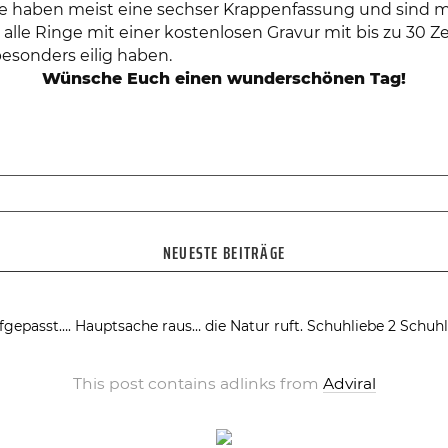
nge haben meist eine sechser Krappenfassung und sin
 alle Ringe mit einer kostenlosen Gravur mit bis zu 30
 besonders eilig haben.
Wünsche Euch einen wunderschönen Tag!
NEUESTE BEITRÄGE
fgepasst….
Hauptsache raus… die Natur ruft.
Schuhliebe 2
Schuhl
This post contains adlinks from
Adviral