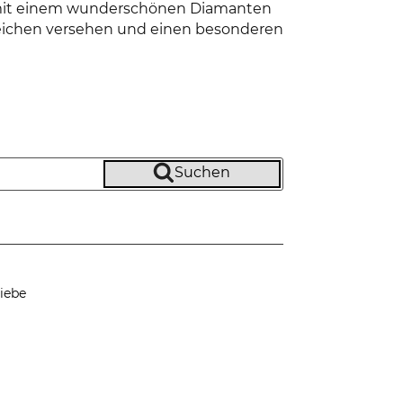
d mit einem wunderschönen Diamanten
 Zeichen versehen und einen besonderen
Suchen
iebe