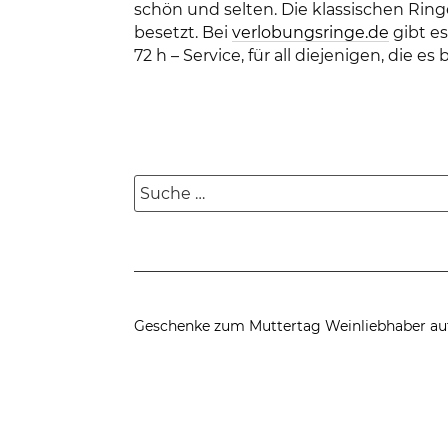
schön und selten. Die klassischen Ri
besetzt. Bei
verlobungsringe.de
gibt es
72 h – Service, für all diejenigen, die es
Suche
nach:
Geschenke zum Muttertag
Weinliebhaber au