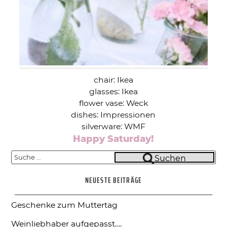
chair: Ikea
glasses: Ikea
flower vase: Weck
dishes: Impressionen
silverware: WMF
Happy Saturday!
Suche
Suchen
nach:
NEUESTE BEITRÄGE
Geschenke zum Muttertag
Weinliebhaber aufgepasst….