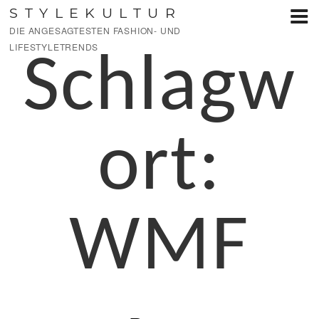
Zum
STYLEKULTUR
Inhalt
DIE ANGESAGTESTEN FASHION- UND
springen
LIFESTYLETRENDS
Schlagw
ort:
WMF