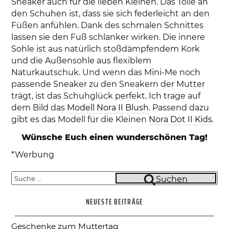
Sneaker auch für die lieben Kleinen. Das Tolle an
den Schuhen ist, dass sie sich federleicht an den
Füßen anfühlen. Dank des schmalen Schnittes
lassen sie den Fuß schlanker wirken. Die innere
Sohle ist aus natürlich stoßdämpfendem Kork
und die Außensohle aus flexiblem
Naturkautschuk. Und wenn das Mini-Me noch
passende Sneaker zu den Sneakern der Mutter
trägt, ist das Schuhglück perfekt. Ich trage auf
dem Bild das
Modell Nora II Blush
. Passend dazu
gibt es das Modell für die Kleinen
Nora Dot II Kids
.
Wünsche Euch einen wunderschönen Tag!
*Werbung
Suche
Suchen
nach:
NEUESTE BEITRÄGE
Geschenke zum Muttertag