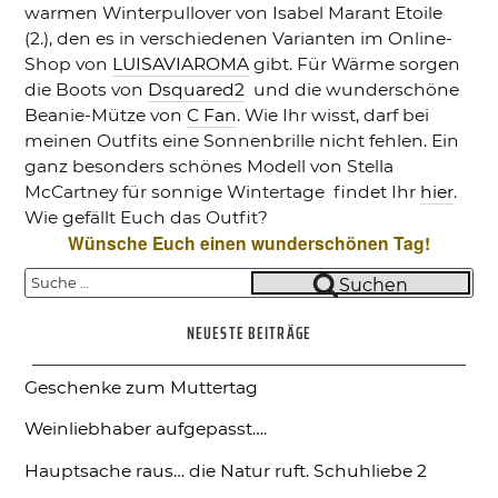
warmen Winterpullover von Isabel Marant Etoile
(2.), den es in verschiedenen Varianten im Online-
Shop von
LUISAVIAROMA
gibt. Für Wärme sorgen
die Boots von
Dsquared2
und die wunderschöne
Beanie-Mütze von
C Fan
. Wie Ihr wisst, darf bei
meinen Outfits eine Sonnenbrille nicht fehlen. Ein
ganz besonders schönes Modell von Stella
McCartney für sonnige Wintertage findet Ihr
hier
.
Wie gefällt Euch das Outfit?
Wünsche Euch einen wunderschönen Tag!
Suche
Suchen
nach:
NEUESTE BEITRÄGE
Geschenke zum Muttertag
Weinliebhaber aufgepasst….
Hauptsache raus… die Natur ruft.
Schuhliebe 2