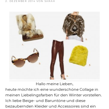
VERÖFFENTLICHT
2. DEZEMBER 2014
VON
SARAH
AM
Hallo meine Lieben,
heute möchte ich eine wunderschöne Collage in
meinen Liebelingsfarben für den Winter vorstellen.
Ich liebe Beige- und Baruntöne und diese
bezaubernden Kleider und Accessoires sind ein