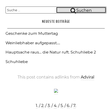
Suche
Suchen
nach:
NEUESTE BEITRÄGE
Geschenke zum Muttertag
Weinliebhaber aufgepasst….
Hauptsache raus… die Natur ruft.
Schuhliebe 2
Schuhliebe
This post contains adlinks from
Adviral
1.
/
2.
/
3.
/
4.
/
5.
/
6.
/
7.