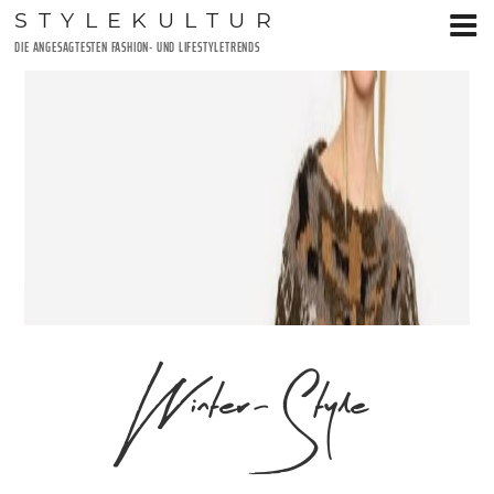
Zum
STYLEKULTUR
Inhalt
DIE ANGESAGTESTEN FASHION- UND LIFESTYLETRENDS
springen
Winter-Style