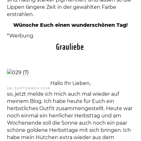
Lippen längere Zeit in der gewählten Farbe
erstrahlen.
Wünsche Euch einen wunderschönen Tag!
*Werbung
Grauliebe
Hallo Ihr Lieben,
VERÖFFENTLICHT
28. SEPTEMBER 2018
AM
so, jetzt melde ich mich auch mal wieder auf
meinem Blog. Ich habe heute für Euch ein
herbstliches Outfit zusammengestellt. Heute war
noch einmal ein herrlicher Herbsttag und am
Wochenende soll die Sonne auch noch ein paar
schöne goldene Herbsttage mit sich bringen. Ich
habe mein Hütchen extra wieder aus dem