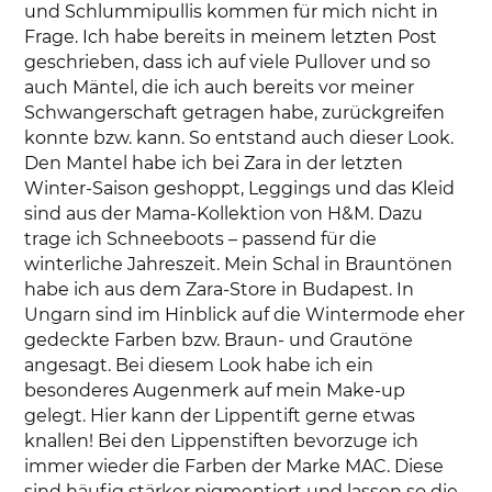
und Schlummipullis kommen für mich nicht in
Frage. Ich habe bereits in meinem letzten Post
geschrieben, dass ich auf viele Pullover und so
auch Mäntel, die ich auch bereits vor meiner
Schwangerschaft getragen habe, zurückgreifen
konnte bzw. kann. So entstand auch dieser Look.
Den Mantel habe ich bei Zara in der letzten
Winter-Saison geshoppt, Leggings und das Kleid
sind aus der Mama-Kollektion von H&M. Dazu
trage ich Schneeboots – passend für die
winterliche Jahreszeit. Mein Schal in Brauntönen
habe ich aus dem Zara-Store in Budapest. In
Ungarn sind im Hinblick auf die Wintermode eher
gedeckte Farben bzw. Braun- und Grautöne
angesagt. Bei diesem Look habe ich ein
besonderes Augenmerk auf mein Make-up
gelegt. Hier kann der Lippentift gerne etwas
knallen! Bei den Lippenstiften bevorzuge ich
immer wieder die Farben der Marke MAC. Diese
sind häufig stärker pigmentiert und lassen so die