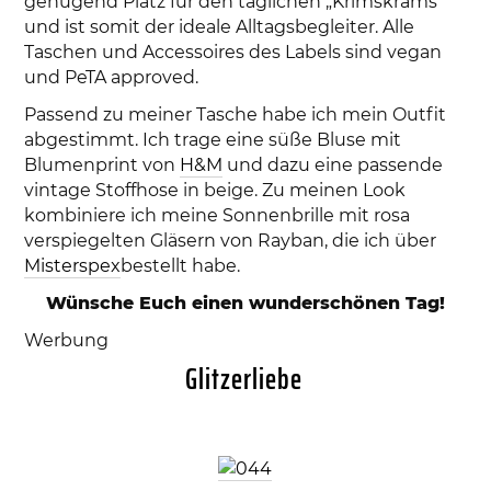
genügend Platz für den täglichen „Krimskrams“
und ist somit der ideale Alltagsbegleiter. Alle
Taschen und Accessoires des Labels sind vegan
und PeTA approved.
Passend zu meiner Tasche habe ich mein Outfit
abgestimmt. Ich trage eine süße Bluse mit
Blumenprint von
H&M
und dazu eine passende
vintage Stoffhose in beige. Zu meinen Look
kombiniere ich meine Sonnenbrille mit rosa
verspiegelten Gläsern von Rayban, die ich über
Misterspex
bestellt habe.
Wünsche Euch einen wunderschönen Tag!
Werbung
Glitzerliebe