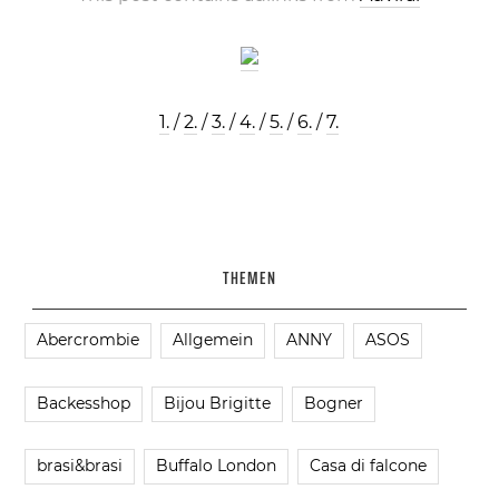
1.
/
2.
/
3.
/
4.
/
5.
/
6.
/
7.
THEMEN
Abercrombie
Allgemein
ANNY
ASOS
Backesshop
Bijou Brigitte
Bogner
brasi&brasi
Buffalo London
Casa di falcone