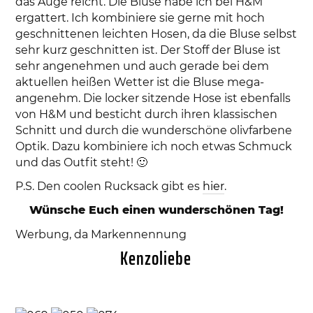
das Auge reicht. Die Bluse habe ich bei H&M
ergattert. Ich kombiniere sie gerne mit hoch
geschnittenen leichten Hosen, da die Bluse selbst
sehr kurz geschnitten ist. Der Stoff der Bluse ist
sehr angenehmen und auch gerade bei dem
aktuellen heißen Wetter ist die Bluse mega-
angenehm. Die locker sitzende Hose ist ebenfalls
von H&M und besticht durch ihren klassischen
Schnitt und durch die wunderschöne olivfarbene
Optik. Dazu kombiniere ich noch etwas Schmuck
und das Outfit steht! 🙂
P.S. Den coolen Rucksack gibt es
hier
.
Wünsche Euch einen wunderschönen Tag!
Werbung, da Markennennung
Kenzoliebe