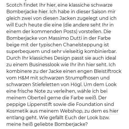
Scotch findet Ihr
hier
, eine klassiche schwarze
Bomberjacke
hier
. Ich habe in dieser Saison mir
gleich zwei von diesen Jacken zugelegt und ich
will Euch heute die eine (die andere seht Ihr in
einem der kommenden Posts) vorstellen. Die
Bomberjacke von Massimo Dutti in der Farbe
beige mit der typischen Chanelsteppung ist
superbequem und sehr vielseitig kombinierbar.
Durch Ihr klassiches Design passt sie auch ideal
zu einem Businesslook wie Ihr ihn hier seht. Ich
kombinere zu der Jacke einen engen Bleistiftrock
vom H&M mit schwarzen Strumpfhosen und
schwarzen Stiefeletten von Högl. Um dem Look
eine frische Note zu verleihen, wähle ich bei
meinem Oberteil gerne die Farbe weiß. Der
peppige Lippenstift sowie die Foundation sind
Kosmetik aus meinem Webshop, zu dem es
hier
entlang geht. Wie gefällt Euch der Look bzw.
meine heiß geliebte Bomberjacke?