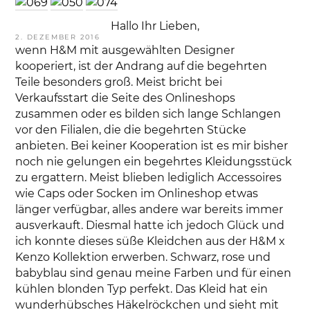
Hallo Ihr Lieben,
VERÖFFENTLICHT
2. DEZEMBER 2016
AM
wenn H&M mit ausgewählten Designer
kooperiert, ist der Andrang auf die begehrten
Teile besonders groß. Meist bricht bei
Verkaufsstart die Seite des Onlineshops
zusammen oder es bilden sich lange Schlangen
vor den Filialen, die die begehrten Stücke
anbieten. Bei keiner Kooperation ist es mir bisher
noch nie gelungen ein begehrtes Kleidungsstück
zu ergattern. Meist blieben lediglich Accessoires
wie Caps oder Socken im Onlineshop etwas
länger verfügbar, alles andere war bereits immer
ausverkauft. Diesmal hatte ich jedoch Glück und
ich konnte dieses süße Kleidchen aus der H&M x
Kenzo Kollektion erwerben. Schwarz, rose und
babyblau sind genau meine Farben und für einen
kühlen blonden Typ perfekt. Das Kleid hat ein
wunderhübsches Häkelröckchen und sieht mit