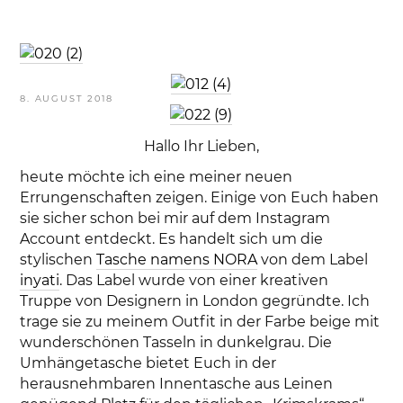
VERÖFFENTLICHT
8. AUGUST 2018
AM
Hallo Ihr Lieben,
heute möchte ich eine meiner neuen
Errungenschaften zeigen. Einige von Euch haben
sie sicher schon bei mir auf dem Instagram
Account entdeckt. Es handelt sich um die
stylischen
Tasche namens NORA
von dem Label
inyati
. Das Label wurde von einer kreativen
Truppe von Designern in London gegründte. Ich
trage sie zu meinem Outfit in der Farbe beige mit
wunderschönen Tasseln in dunkelgrau. Die
Umhängetasche bietet Euch in der
herausnehmbaren Innentasche aus Leinen