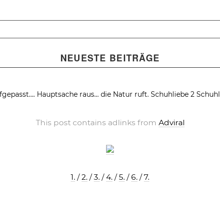
NEUESTE BEITRÄGE
fgepasst….
Hauptsache raus… die Natur ruft.
Schuhliebe 2
Schuhl
This post contains adlinks from
Adviral
1.
/
2.
/
3.
/
4.
/
5.
/
6.
/
7.