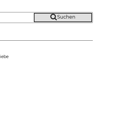
Suchen
iebe