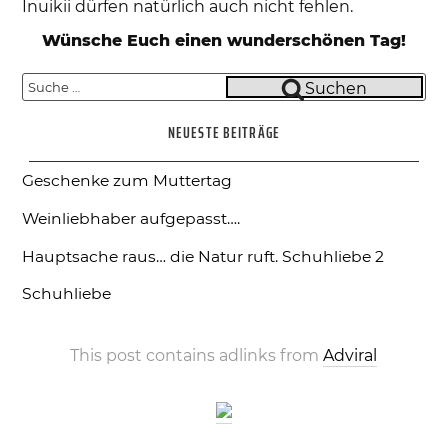
Inuikii dürfen natürlich auch nicht fehlen.
Wünsche Euch einen wunderschönen Tag!
Suche
Suchen
nach:
NEUESTE BEITRÄGE
Geschenke zum Muttertag
Weinliebhaber aufgepasst….
Hauptsache raus… die Natur ruft.
Schuhliebe 2
Schuhliebe
This post contains adlinks from
Adviral