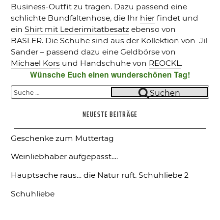
Business-Outfit zu tragen. Dazu passend eine
schlichte Bundfaltenhose, die Ihr
hier
findet und
ein
Shirt mit Lederimitatbesatz
ebenso von
BASLER. Die Schuhe sind aus der Kollektion von Jil
Sander – passend dazu eine Geldbörse von
Michael Kors
und Handschuhe von
REOCKL
.
Wünsche Euch einen wunderschönen Tag!
Suche
Suchen
nach:
NEUESTE BEITRÄGE
Geschenke zum Muttertag
Weinliebhaber aufgepasst….
Hauptsache raus… die Natur ruft.
Schuhliebe 2
Schuhliebe