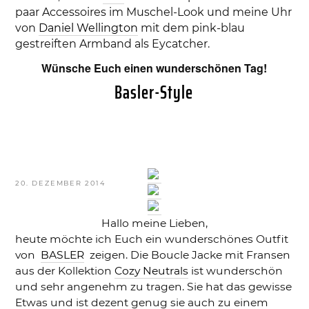
paar Accessoires im Muschel-Look und meine Uhr
von
Daniel Wellington
mit dem pink-blau
gestreiften Armband als Eycatcher.
Wünsche Euch einen wunderschönen Tag!
Basler-Style
VERÖFFENTLICHT
20. DEZEMBER 2014
AM
Hallo meine Lieben,
heute möchte ich Euch ein wunderschönes Outfit
von
BASLER
zeigen. Die Boucle Jacke mit Fransen
aus der Kollektion
Cozy Neutrals
ist wunderschön
und sehr angenehm zu tragen. Sie hat das gewisse
Etwas und ist dezent genug sie auch zu einem