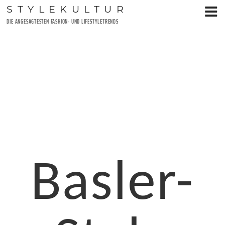
Zum
STYLEKULTUR
Inhalt
DIE ANGESAGTESTEN FASHION- UND LIFESTYLETRENDS
springen
Basler-