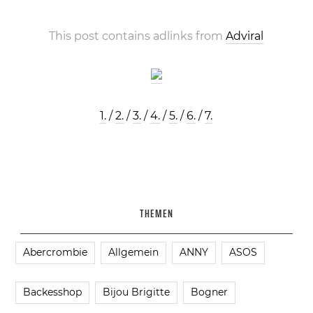
This post contains adlinks from
Adviral
1.
/
2.
/
3.
/
4.
/
5.
/
6.
/
7.
THEMEN
Abercrombie
Allgemein
ANNY
ASOS
Backesshop
Bijou Brigitte
Bogner