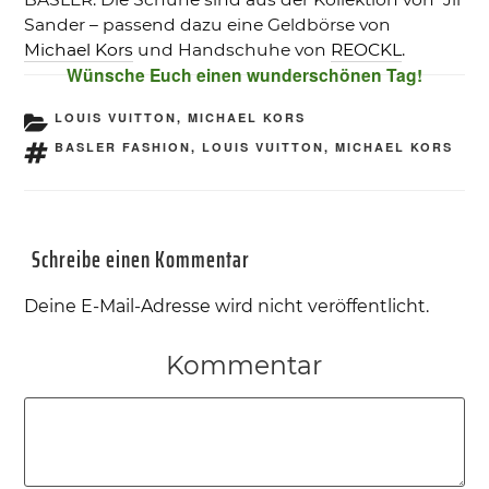
Sander – passend dazu eine Geldbörse von
Michael Kors
und Handschuhe von
REOCKL
.
Wünsche Euch einen wunderschönen Tag!
KATEGORIEN
LOUIS VUITTON
,
MICHAEL KORS
SCHLAGWÖRTER
BASLER FASHION
,
LOUIS VUITTON
,
MICHAEL KORS
Schreibe einen Kommentar
Deine E-Mail-Adresse wird nicht veröffentlicht.
Kommentar