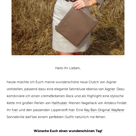
Hallo Ihr Lieben,
heute möchte ich Euch meine wunderschöne neue Clutch von Aigner
vortstellen, passend dazu eine elegante Satinbluse ebenso von
Aigner
. Dazu
kombiniere ich einen cremefarbenen Rock und als Highlight eine stylische
Kette mit großen Perlen von
Hallhuber
. Meinen Nagellack von Artdeco findet
Ihr
hier
und den passenden Lippenstift
hier
. Eine
Ray Ban Original Wayfarer
Sonnebrille darf bei einem perfekten Outfit natürlich nie fehlen.
Wünsche Euch einen wunderschönen Tag!