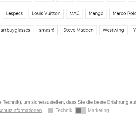
Lespecs
Louis Vuitton
MAC
Mango
Marco Pol
artbuyglasses
smash!
Steve Madden
Westwing
Y
 Technik), um sicherzustellen, dass Sie die beste Erfahrung au
chutzinformationen
Technik
Marketing