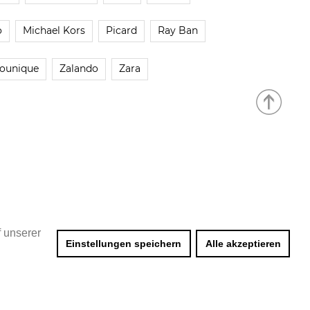
o
Michael Kors
Picard
Ray Ban
ounique
Zalando
Zara
f unserer
Einstellungen speichern
Alle akzeptieren