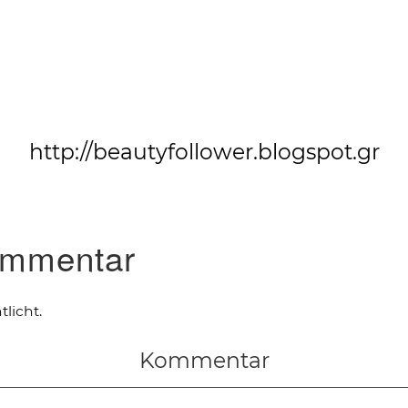
http://beautyfollower.blogspot.gr
ommentar
licht.
Kommentar