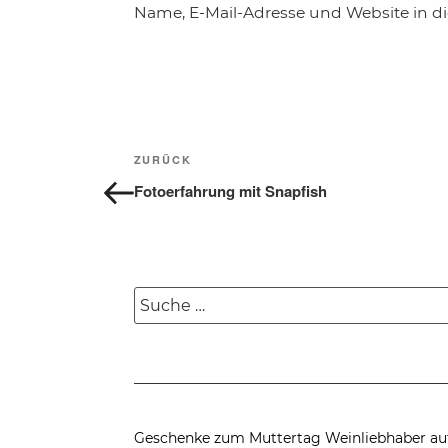
Name, E-Mail-Adresse und Website in 
Beitragsnavigation
Vorheriger
ZURÜCK
Beitrag
Fotoerfahrung mit Snapfish
Suche
nach:
Geschenke zum Muttertag
Weinliebhaber au