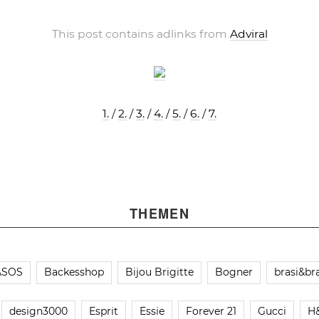
This post contains adlinks from
Adviral
1.
/
2.
/
3.
/
4.
/
5.
/
6.
/
7.
THEMEN
ASOS
Backesshop
Bijou Brigitte
Bogner
brasi&bra
design3000
Esprit
Essie
Forever 21
Gucci
H