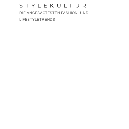
Zum
STYLEKULTUR
Inhalt
DIE ANGESAGTESTEN FASHION- UND
springen
LIFESTYLETRENDS