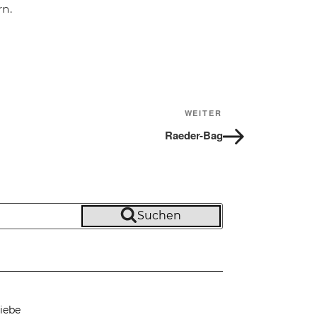
n.
WEITER
Nächster
Beitrag
Raeder-Bag
Suchen
iebe