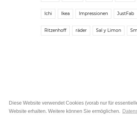
Ichi
Ikea
Impressionen
JustFab
Ritzenhoff
räder
Sal y Limon
Sm
Diese Website verwendet Cookies (vorab nur für essentielle
Website erhalten. Weitere können Sie ermöglichen.
Datens