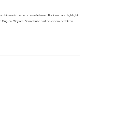
kombiniere ich einen cremefarbenen Rock und als Highlight
 Original Wayfarer
Sonnebrille darf bei einem perfekten