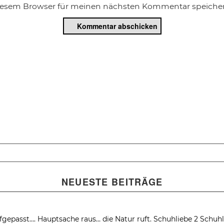
diesem Browser für meinen nächsten Kommentar speicher
NEUESTE BEITRÄGE
fgepasst….
Hauptsache raus… die Natur ruft.
Schuhliebe 2
Schuhl