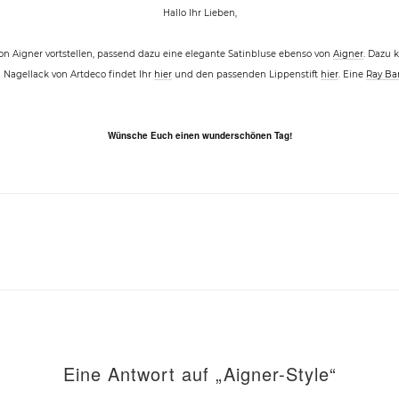
Hallo Ihr Lieben,
Aigner vortstellen, passend dazu eine elegante Satinbluse ebenso von
Aigner
. Dazu 
 Nagellack von Artdeco findet Ihr
hier
und den passenden Lippenstift
hier
. Eine
Ray Ban
Wünsche Euch einen wunderschönen Tag!
Eine Antwort auf „Aigner-Style“