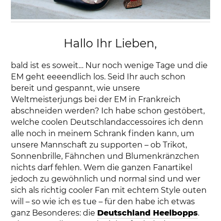
Hallo Ihr Lieben,
bald ist es soweit… Nur noch wenige Tage und die
EM geht eeeendlich los. Seid Ihr auch schon
bereit und gespannt, wie unsere
Weltmeisterjungs bei der EM in Frankreich
abschneiden werden? Ich habe schon gestöbert,
welche coolen Deutschlandaccessoires ich denn
alle noch in meinem Schrank finden kann, um
unsere Mannschaft zu supporten – ob Trikot,
Sonnenbrille, Fähnchen und Blumenkränzchen
nichts darf fehlen. Wem die ganzen Fanartikel
jedoch zu gewöhnlich und normal sind und wer
sich als richtig cooler Fan mit echtem Style outen
will – so wie ich es tue – für den habe ich etwas
ganz Besonderes: die
Deutschland Heelbopps
.