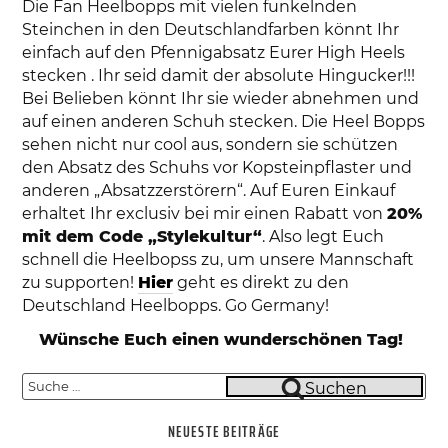
Die Fan Heelbopps mit vielen funkelnden
Steinchen in den Deutschlandfarben könnt Ihr
einfach auf den Pfennigabsatz Eurer High Heels
stecken . Ihr seid damit der absolute Hingucker!!!
Bei Belieben könnt Ihr sie wieder abnehmen und
auf einen anderen Schuh stecken. Die Heel Bopps
sehen nicht nur cool aus, sondern sie schützen
den Absatz des Schuhs vor Kopsteinpflaster und
anderen „Absatzzerstörern“. Auf Euren Einkauf
erhaltet Ihr exclusiv bei mir einen Rabatt von
20%
mit dem Code „Stylekultur“
. Also legt Euch
schnell die Heelbopss zu, um unsere Mannschaft
zu supporten!
Hier
geht es direkt zu den
Deutschland Heelbopps. Go Germany!
Wünsche Euch einen wunderschönen Tag!
Suche
Suchen
nach:
NEUESTE BEITRÄGE