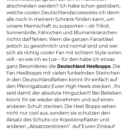
abschneiden werden? Ich habe schon gestöbert,
welche coolen Deutschlandaccessoires ich denn
alle noch in meinem Schrank finden kann, um
unsere Mannschaft zu supporten – ob Trikot,
Sonnenbrille, Fähnchen und Blumenkränzchen
nichts darf fehlen. Wem die ganzen Fanartikel
jedoch zu gewöhnlich und normal sind und wer
sich als richtig cooler Fan mit echtem Style outen
will – so wie ich es tue – für den habe ich etwas
Deutschland Heelbopps
ganz Besonderes: die
. Die
Fan Heelbopps mit vielen funkelnden Steinchen
in den Deutschlandfarben könnt Ihr einfach auf
den Pfennigabsatz Eurer High Heels stecken . Ihr
seid damit der absolute Hingucker!!! Bei Belieben
könnt Ihr sie wieder abnehmen und auf einen
anderen Schuh stecken. Die Heel Bopps sehen
nicht nur cool aus, sondern sie schützen den
Absatz des Schuhs vor Kopsteinpflaster und
anderen „Absatzzerstörern“. Auf Euren Einkauf