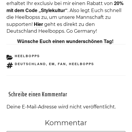
20%
erhaltet Ihr exclusiv bei mir einen Rabatt von
mit dem Code „Stylekultur“
. Also legt Euch schnell
die Heelbopss zu, um unsere Mannschaft zu
Hier
supporten!
geht es direkt zu den
Deutschland Heelbopps. Go Germany!
Wünsche Euch einen wunderschönen Tag!
KATEGORIEN
HEELBOPPS
SCHLAGWÖRTER
DEUTSCHLAND
,
EM
,
FAN
,
HEELBOPPS
Schreibe einen Kommentar
Deine E-Mail-Adresse wird nicht veröffentlicht.
Kommentar