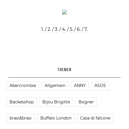
1.
/
2.
/
3.
/
4.
/
5.
/
6.
/
7.
THEMEN
Abercrombie
Allgemein
ANNY
ASOS
Backesshop
Bijou Brigitte
Bogner
brasi&brasi
Buffalo London
Casa di falcone