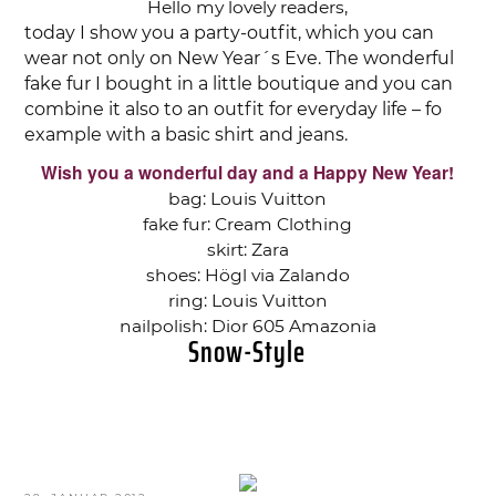
Hello my lovely readers,
today I show you a party-outfit, which you can
wear not only on New Year´s Eve. The wonderful
fake fur I bought in a little boutique and you can
combine it also to an outfit for everyday life – fo
example with a basic shirt and jeans.
Wish you a wonderful day and a Happy New Year!
bag: Louis Vuitton
fake fur: Cream Clothing
skirt: Zara
shoes: Högl via Zalando
ring: Louis Vuitton
nailpolish: Dior 605 Amazonia
Snow-Style