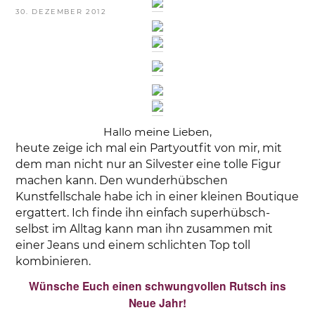
VERÖFFENTLICHT
30. DEZEMBER 2012
AM
Hallo meine Lieben,
heute zeige ich mal ein Partyoutfit von mir, mit
dem man nicht nur an Silvester eine tolle Figur
machen kann. Den wunderhübschen
Kunstfellschale habe ich in einer kleinen Boutique
ergattert. Ich finde ihn einfach superhübsch-
selbst im Alltag kann man ihn zusammen mit
einer Jeans und einem schlichten Top toll
kombinieren.
Wünsche Euch einen schwungvollen Rutsch ins
Neue Jahr!