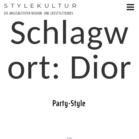
Zum
STYLEKULTUR
Inhalt
DIE ANGESAGTESTEN FASHION- UND LIFESTYLETRENDS
springen
Schlagw
ort:
Dior
Party-Style