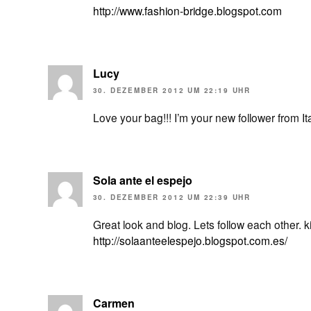
http://www.fashion-bridge.blogspot.com
Lucy
30. DEZEMBER 2012 UM 22:19 UHR
Love your bag!!! I’m your new follower from It
Sola ante el espejo
30. DEZEMBER 2012 UM 22:39 UHR
Great look and blog. Lets follow each other.
http://solaanteelespejo.blogspot.com.es/
Carmen