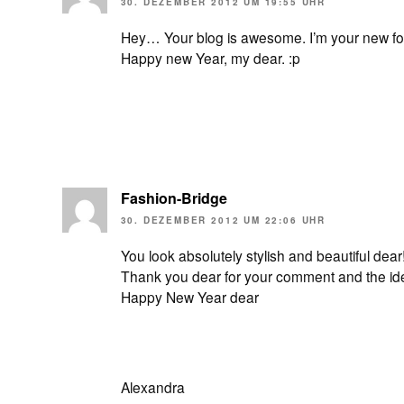
30. DEZEMBER 2012 UM 19:55 UHR
Hey… Your blog is awesome. I’m your new follo
Happy new Year, my dear. :p
Fashion-Bridge
30. DEZEMBER 2012 UM 22:06 UHR
You look absolutely stylish and beautiful dear
Thank you dear for your comment and the idea 
Happy New Year dear
Alexandra