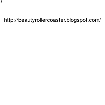
<3
http://beautyrollercoaster.blogspot.com/