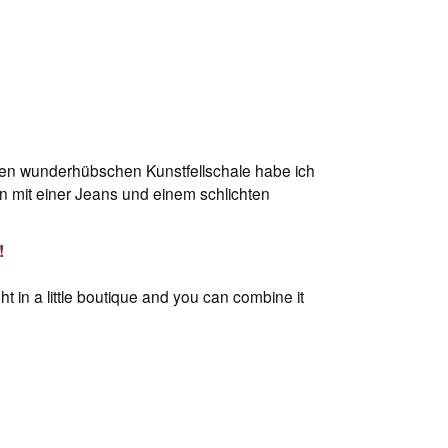
. Den wunderhübschen Kunstfellschale habe ich
en mit einer Jeans und einem schlichten
!
t in a little boutique and you can combine it