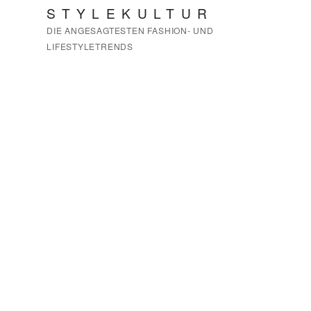
Zum
STYLEKULTUR
Inhalt
DIE ANGESAGTESTEN FASHION- UND
springen
LIFESTYLETRENDS