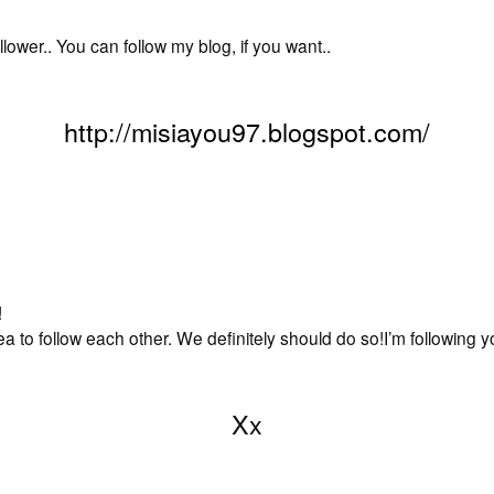
wer.. You can follow my blog, if you want..
http://misiayou97.blogspot.com/
!
to follow each other. We definitely should do so!I’m following y
Xx