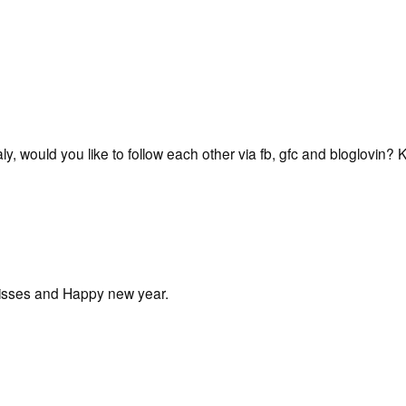
aly, would you like to follow each other via fb, gfc and bloglovin?
 kisses and Happy new year.