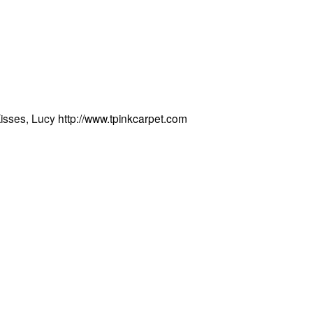
 Kisses, Lucy
http://www.tpinkcarpet.com