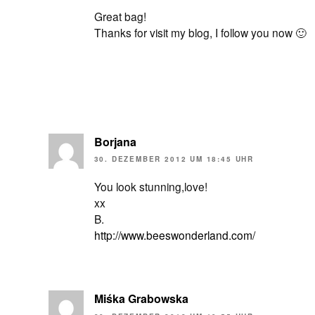
Great bag!
Thanks for visit my blog, I follow you now 🙂
Borjana
30. DEZEMBER 2012 UM 18:45 UHR
You look stunning,love!
xx
B.
http://www.beeswonderland.com/
Miśka Grabowska