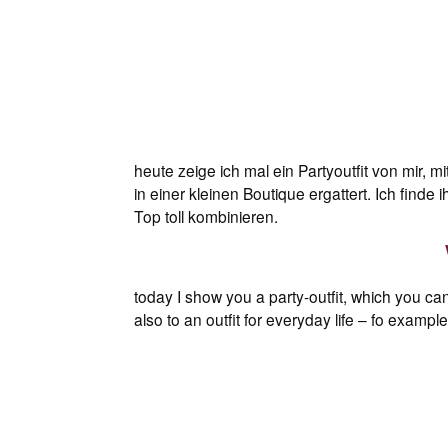
heute zeige ich mal ein Partyoutfit von mir,
in einer kleinen Boutique ergattert. Ich fin
Top toll kombinieren.
today I show you a party-outfit, which you ca
also to an outfit for everyday life – fo example