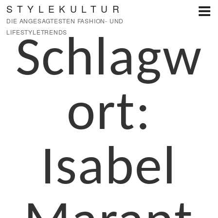
Zum
STYLEKULTUR
Inhalt
DIE ANGESAGTESTEN FASHION- UND
springen
LIFESTYLETRENDS
Schlagw
ort:
Isabel