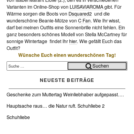
Varianten im Online-Shop von
LUISAVIAROMA
gibt. Für
Wärme sorgen die Boots von
Dsquared2
und die
wunderschöne Beanie-Mütze von
C Fan
. Wie Ihr wisst,
darf bei meinen Outfits eine Sonnenbrille nicht fehlen. Ein
ganz besonders schönes Modell von Stella McCartney für
sonnige Wintertage findet Ihr
hier
. Wie gefällt Euch das
Outfit?
Wünsche Euch einen wunderschönen Tag!
Suche
Suchen
nach:
NEUESTE BEITRÄGE
Geschenke zum Muttertag
Weinliebhaber aufgepasst….
Hauptsache raus… die Natur ruft.
Schuhliebe 2
Schuhliebe