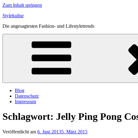
Zum Inhalt springen
Stylekultur
Die angesagtesten Fashion- und Lifestyletrends
Blog
Datenschutz
Impressum
Schlagwort:
Jelly Ping Pong Co
Veröffentlicht am
6. Juni 2013
5. März 2015