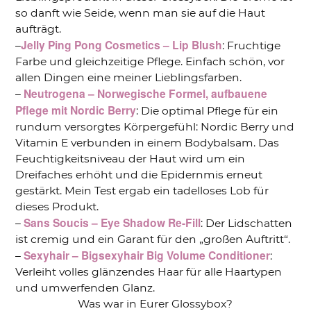
so danft wie Seide, wenn man sie auf die Haut
aufträgt.
Jelly Ping Pong Cosmetics – Lip Blush
–
: Fruchtige
Farbe und gleichzeitige Pflege. Einfach schön, vor
allen Dingen eine meiner Lieblingsfarben.
Neutrogena – Norwegische Formel, aufbauene
–
Pflege mit Nordic Berry
: Die optimal Pflege für ein
rundum versorgtes Körpergefühl: Nordic Berry und
Vitamin E verbunden in einem Bodybalsam. Das
Feuchtigkeitsniveau der Haut wird um ein
Dreifaches erhöht und die Epidernmis erneut
gestärkt. Mein Test ergab ein tadelloses Lob für
dieses Produkt.
Sans Soucis – Eye Shadow Re-Fill
–
: Der Lidschatten
ist cremig und ein Garant für den „großen Auftritt“.
Sexyhair – Bigsexyhair Big Volume Conditioner
–
:
Verleiht volles glänzendes Haar für alle Haartypen
und umwerfenden Glanz.
Was war in Eurer Glossybox?