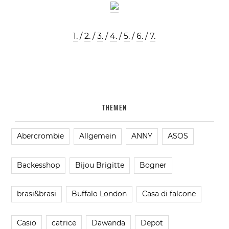
1.
/
2.
/
3.
/
4.
/
5.
/
6.
/
7.
THEMEN
Abercrombie
Allgemein
ANNY
ASOS
Backesshop
Bijou Brigitte
Bogner
brasi&brasi
Buffalo London
Casa di falcone
Casio
catrice
Dawanda
Depot