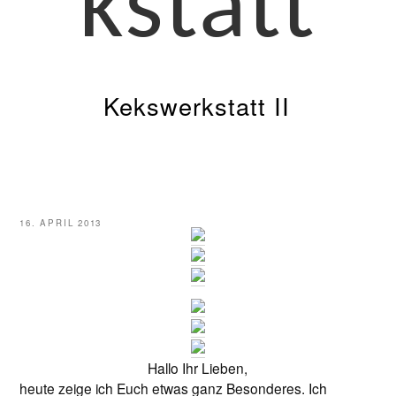
kstatt
Kekswerkstatt II
VERÖFFENTLICHT
16. APRIL 2013
AM
Hallo Ihr Lieben,
heute zeige ich Euch etwas ganz Besonderes. Ich