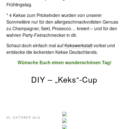
Frühlingstag.
* 4 Kekse zum Prickelnden wurden von unserer
Sommelière nur für den allergeschmackvollsten Genuss
zu Champagner, Sekt, Prosecco… kreiert – und für den
wahren Party-Feinschmecker in dir.
Schaut doch einfach mal auf
Kekswerkstatt
vorbei und
entdecke die leckersten Kekse Deutschlands.
Wünsche Euch einen wunderschönen Tag!
DIY – „Keks“-Cup
VERÖFFENTLICHT
25. OKTOBER 2012
AM