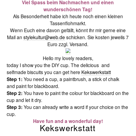
Viel Spass beim Nachmachen und einen
wunderschönen Tag!
Als Besonderheit habe ich heute noch einen kleinen
Tassenflohmarkt.
Wenn Euch eine davon gefällt, könnt ihr mir gerne eine
Mail an
stylekultur@web.de
schicken. Sie kosten jeweils 7
Euro zzgl. Versand.
Hello my lovely readers,
today I show you the DIY cup. The delicious and
selfmade biscuits you can get here
Kekswerkstatt
Step 1:
You need a cup, a paintbrush, a stick of chalk
and paint for blackboard.
Step 2:
You have to paint the colour for blackboard on the
cup and let it dry.
Step 3:
You can already write a word if your choice on the
cup.
Have fun and a wonderful day!
Kekswerkstatt