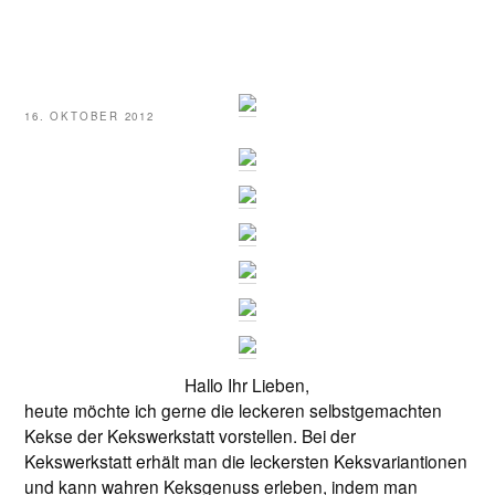
VERÖFFENTLICHT
16. OKTOBER 2012
AM
Hallo Ihr Lieben,
heute möchte ich gerne die leckeren selbstgemachten
Kekse der Kekswerkstatt vorstellen. Bei der
Kekswerkstatt erhält man die leckersten Keksvariantionen
und kann wahren Keksgenuss erleben, indem man