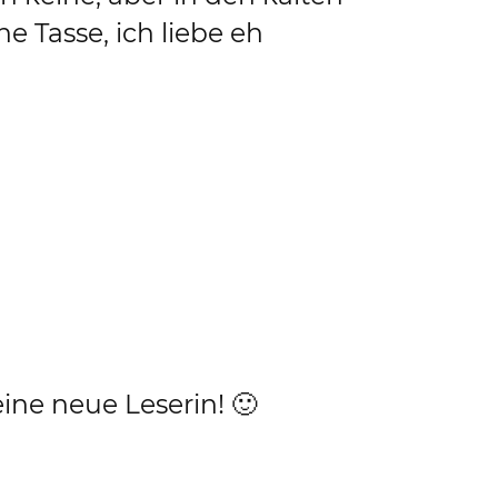
 Tasse, ich liebe eh
eine neue Leserin! 🙂