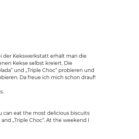
i der Kekswerkstatt erhält man die
en Kekse selbst kreiert. Die
olada“ und „Triple Choc“ probieren und
ieren. Da freue ich mich schon drauf!
s.
 can eat the most delicious biscuits
“ and „Triple Choc“. At the weekend I