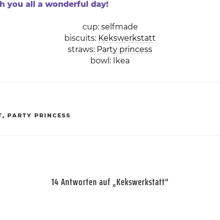
h you all a wonderful day!
cup: selfmade
biscuits:
Kekswerkstatt
straws:
Party princess
bowl: Ikea
T
,
PARTY PRINCESS
14 Antworten auf „Kekswerkstatt“