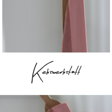
Kekswerkstatt