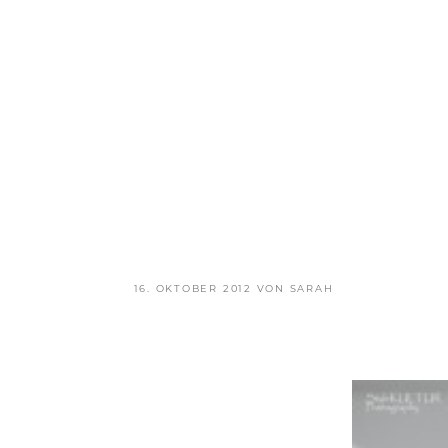
VERÖFFENTLICHT
16. OKTOBER 2012
VON
SARAH
AM