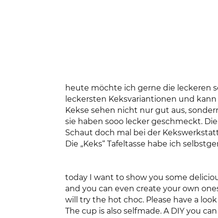
heute möchte ich gerne die leckeren s
leckersten Keksvariantionen und kann 
Kekse sehen nicht nur gut aus, sondern 
sie haben sooo lecker geschmeckt. Die
Schaut doch mal bei der Kekswerkstatt
Die „Keks“ Tafeltasse habe ich selbstge
today I want to show you some deliciou
and you can even create your own ones. 
will try the hot choc. Please have a look
The cup is also selfmade. A DIY you can