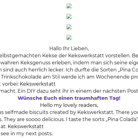
Hallo Ihr Lieben,
elbstgemachten Kekse der Kekswerkstatt vorstellen. Be
wahren Keksgenuss erleben, indem man sich seine eigen
sind auch herrlich lecker. Ich durfte die Sorten „Pina C
 Trinkschokolade am Stil werde ich am Wochenende prob
 vorbei:
Kekswerkstatt
macht. Ein DIY dazu seht ihr in einem der nächsten Post
Wünsche Euch einen traumhaften Tag!
Hello my lovely readers,
s selfmade biscuits created by Kekswerkstatt. There you
They are soooo delicious. I taste the sorts „Pina Colada
 at:
Kekswerkstatt
 see in my next posts.