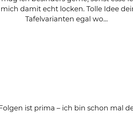
ch damit echt locken. Tolle Idee deine
Tafelvarianten egal wo…
Folgen ist prima – ich bin schon mal d