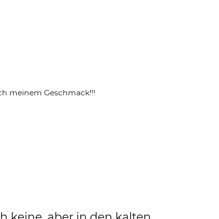
 nach meinem Geschmack!!!
h keine, aber in den kalten