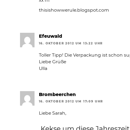
xx m
thisishowwerule.blogspot.com
Efeuwald
16. OKTOBER 2012 UM 13:22 UHR
Toller Tipp! Die Verpackung ist schon s
Liebe Grüße
Ulla
Brombeerchen
16. OKTOBER 2012 UM 17:09 UHR
Liebe Sarah,
Kekse um diese Jahreszeit 