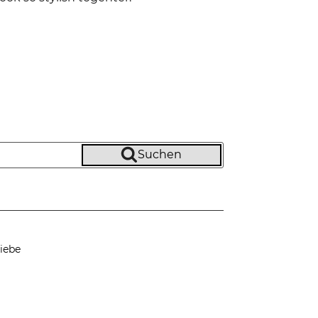
Suchen
iebe