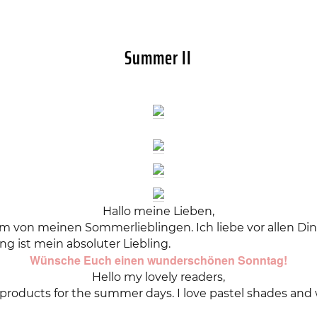
Summer II
Hallo meine Lieben,
 von meinen Sommerlieblingen. Ich liebe vor allen Di
g ist mein absoluter Liebling.
Wünsche Euch einen wunderschönen Sonntag!
Hello my lovely readers,
products for the summer days. I love pastel shades and