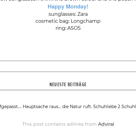
Happy Monday!
sunglasses: Zara
cosmetic bag: Longchamp
ring: ASOS
NEUESTE BEITRÄGE
fgepasst….
Hauptsache raus… die Natur ruft.
Schuhliebe 2
Schuhl
This post contains adlinks from
Adviral