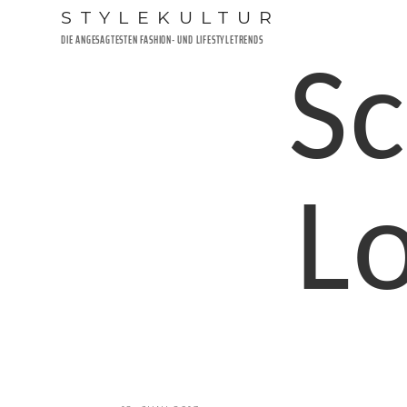
Zum
STYLEKULTUR
Inhalt
DIE ANGESAGTESTEN FASHION- UND LIFESTYLETRENDS
springen
Sc
L