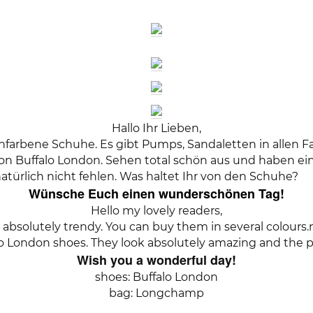
Hallo Ihr Lieben,
nfarbene Schuhe. Es gibt Pumps, Sandaletten in allen F
von Buffalo London. Sehen total schön aus und haben ei
atürlich nicht fehlen. Was haltet Ihr von den Schuhe?
Wünsche Euch einen wunderschönen Tag!
Hello my lovely readers,
bsolutely trendy. You can buy them in several colours
o London shoes. They look absolutely amazing and the pr
Wish you a wonderful day!
shoes: Buffalo London
bag: Longchamp