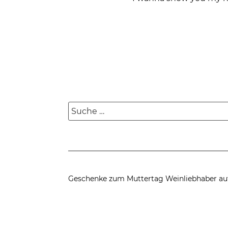
Suche
nach:
Geschenke zum Muttertag
Weinliebhaber au