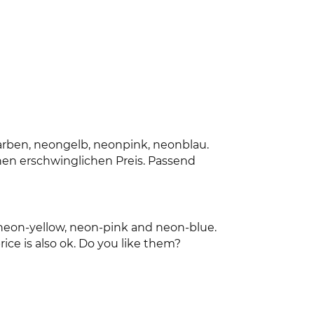
arben, neongelb, neonpink, neonblau.
nen erschwinglichen Preis. Passend
.neon-yellow, neon-pink and neon-blue.
ice is also ok. Do you like them?