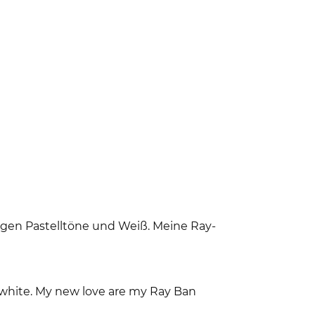
ngen Pastelltöne und Weiß. Meine Ray-
 white. My new love are my Ray Ban