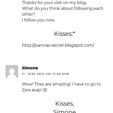
Thanks for your visit on my blog.
What do you think about following each
other?
I follow you now.
Kisses:*
http://joannas-secret.blogspot.com/
Simone
11. JUNI 2012 UM 17:26 UHR
Wow! They are amazing! I have to go to
Zara asap! 😉
Kisses,
Simone