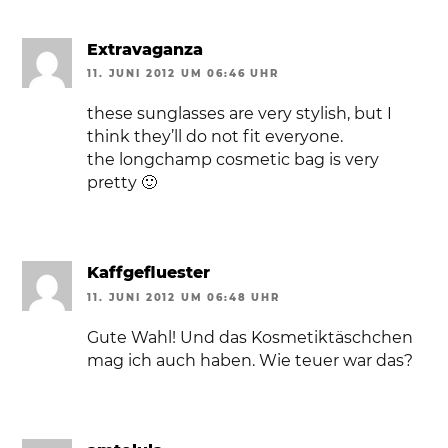
Extravaganza
11. JUNI 2012 UM 06:46 UHR
these sunglasses are very stylish, but I
think they’ll do not fit everyone.
the longchamp cosmetic bag is very
pretty 🙂
Kaffgefluester
11. JUNI 2012 UM 06:48 UHR
Gute Wahl! Und das Kosmetiktäschchen
mag ich auch haben. Wie teuer war das?