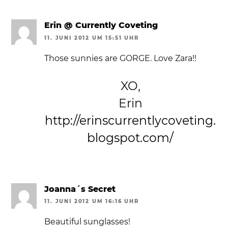
Erin @ Currently Coveting
11. JUNI 2012 UM 15:51 UHR
Those sunnies are GORGE. Love Zara!!
XO,
Erin
http://erinscurrentlycoveting.
blogspot.com/
Joanna´s Secret
11. JUNI 2012 UM 16:16 UHR
Beautiful sunglasses!