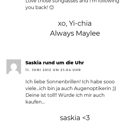
Love those sunglasses and I’m following
you back! 🙂
xo, Yi-chia
Always Maylee
Saskia rund um die Uhr
11. JUNI 2012 UM 21:04 UHR
Ich liebe Sonnenbrillen! Ich habe sooo
viele…ich bin ja auch Augenoptikerin ;))
Deine ist toll!! Würde ich mir auch
kaufen…
saskia <3