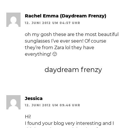
Rachel Emma (Daydream Frenzy)
12. JUNI 2012 UM 04:57 UHR
oh my gosh these are the most beautiful
sunglasses I’ve ever seen! Of course
they’re from Zara lol they have
everything! 🙂
daydream frenzy
Jessica
12. JUNI 2012 UM 09:46 UHR
Hi!
I found your blog very interesting and I