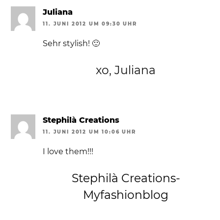
Juliana
11. JUNI 2012 UM 09:30 UHR
Sehr stylish! 🙂
xo, Juliana
Stephilà Creations
11. JUNI 2012 UM 10:06 UHR
I love them!!!
Stephilà Creations-
Myfashionblog