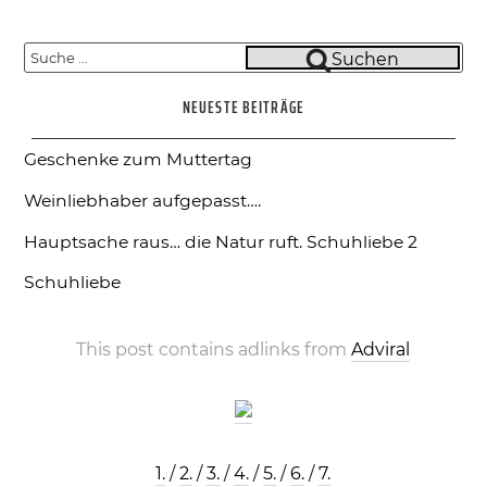
Suche
Suchen
nach:
NEUESTE BEITRÄGE
Geschenke zum Muttertag
Weinliebhaber aufgepasst….
Hauptsache raus… die Natur ruft.
Schuhliebe 2
Schuhliebe
This post contains adlinks from
Adviral
1.
/
2.
/
3.
/
4.
/
5.
/
6.
/
7.