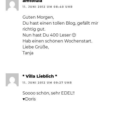
amtolula
11. JUNI 2012 UM 08:40 UHR
Guten Morgen,
Du hast einen tollen Blog, gefällt mir
richtig gut.
Nun hast Du 400 Leser 🙂
Hab einen schönen Wochenstart.
Liebe Grüße,
Tanja
* Villa Lieblich *
11. JUNI 2012 UM 09:27 UHR
Soooo schön, sehr EDEL!!
♥Doris