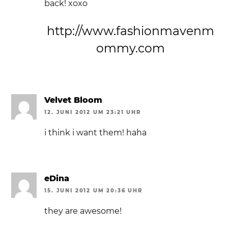
back! xoxo
http://www.fashionmavenm
ommy.com
Velvet Bloom
12. JUNI 2012 UM 23:21 UHR
i think i want them! haha
eDina
15. JUNI 2012 UM 20:36 UHR
they are awesome!