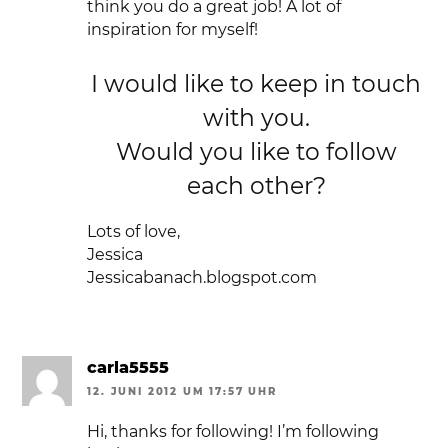
think you do a great job! A lot of
inspiration for myself!
I would like to keep in touch
with you.
Would you like to follow
each other?
Lots of love,
Jessica
Jessicabanach.blogspot.com
carla5555
12. JUNI 2012 UM 17:57 UHR
Hi, thanks for following! I’m following