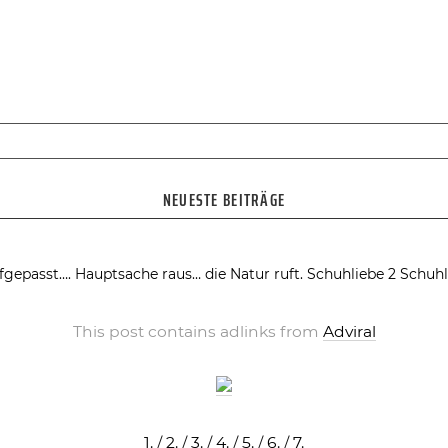
NEUESTE BEITRÄGE
fgepasst….
Hauptsache raus… die Natur ruft.
Schuhliebe 2
Schuhl
This post contains adlinks from
Adviral
1.
/
2.
/
3.
/
4.
/
5.
/
6.
/
7.