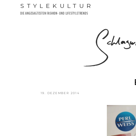
Zum
STYLEKULTUR
Inhalt
DIE ANGESAGTESTEN FASHION- UND LIFESTYLETRENDS
springen
Schlag
VERÖFFENTLICHT
19. DEZEMBER 2014
AM