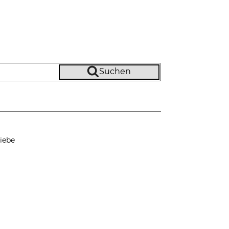
Suchen
iebe