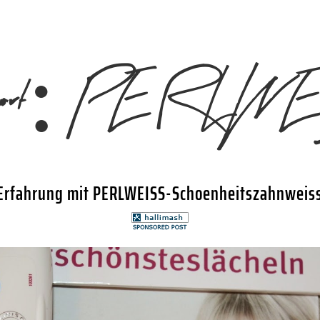
wort:
PERLWE
Erfahrung mit PERLWEISS-Schoenheitszahnweis