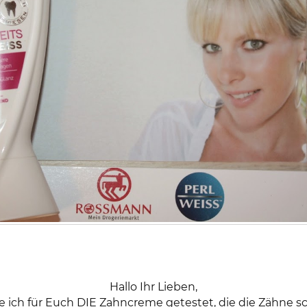
Hallo Ihr Lieben,
 ich für Euch DIE Zahncreme getestet, die die Zähne sc