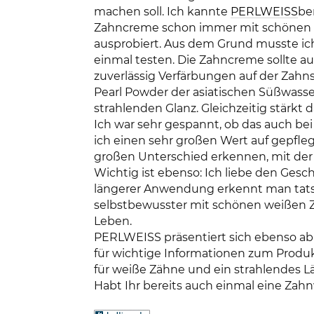
machen soll. Ich kannte
PERLWEISS
be
Zahncreme schon immer mit schönen w
ausprobiert. Aus dem Grund musste i
einmal testen. Die Zahncreme sollte 
zuverlässig Verfärbungen auf der Zahn
Pearl Powder der asiatischen Süßwasse
strahlenden Glanz. Gleichzeitig stärkt
Ich war sehr gespannt, ob das auch be
ich einen sehr großen Wert auf gepflegt
großen Unterschied erkennen, mit der 
Wichtig ist ebenso: Ich liebe den Ge
längerer Anwendung erkennt man tatsä
selbstbewusster mit schönen weißen 
Leben.
PERLWEISS präsentiert sich ebenso ab s
für wichtige Informationen zum Produkt
für weiße Zähne und ein strahlendes L
Habt Ihr bereits auch einmal eine Za