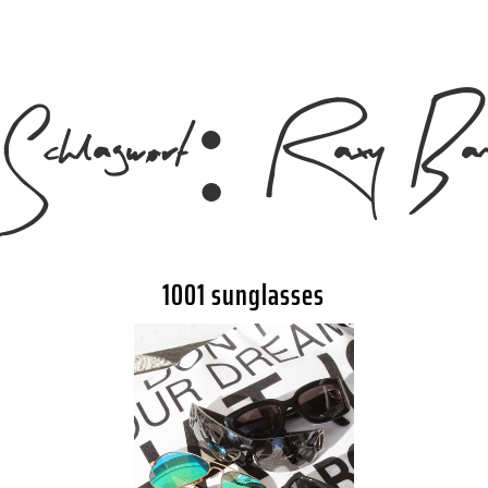
Schlagwort:
Raxy Ba
1001 sunglasses