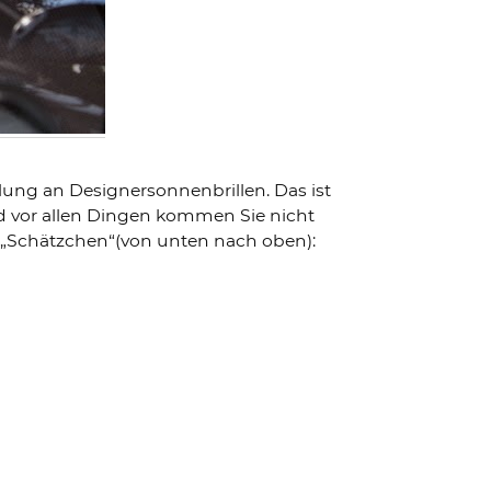
ng an Designersonnenbrillen. Das ist
und vor allen Dingen kommen Sie nicht
n „Schätzchen“(von unten nach oben):