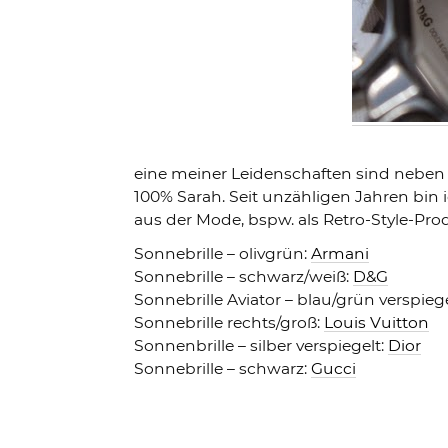
eine meiner Leidenschaften sind nebe
100% Sarah. Seit unzähligen Jahren bin 
aus der Mode, bspw. als Retro-Style-Pr
Sonnebrille – olivgrün:
Armani
Sonnebrille – schwarz/weiß:
D&G
Sonnebrille Aviator – blau/grün verspiegel
Sonnebrille rechts/groß:
Louis Vuitton
Sonnenbrille – silber verspiegelt:
Dior
Sonnebrille – schwarz:
Gucci