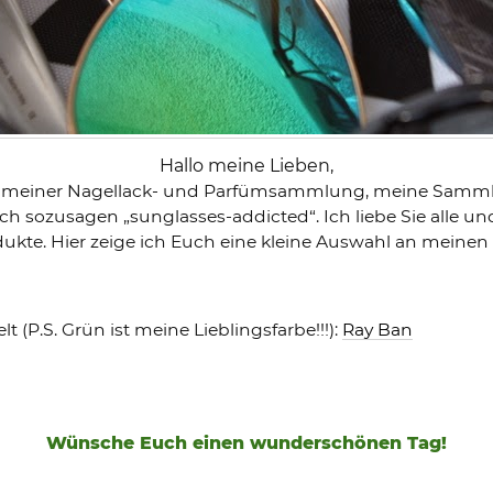
Hallo meine Lieben,
n meiner Nagellack- und Parfümsammlung, meine Sammlu
ich sozusagen „sunglasses-addicted“. Ich liebe Sie alle 
odukte. Hier zeige ich Euch eine kleine Auswahl an meine
t (P.S. Grün ist meine Lieblingsfarbe!!!):
Ray Ban
Wünsche Euch einen wunderschönen Tag!