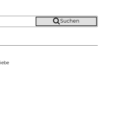
Suchen
iebe