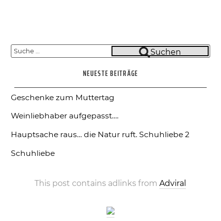
Suche
Suchen
nach:
NEUESTE BEITRÄGE
Geschenke zum Muttertag
Weinliebhaber aufgepasst….
Hauptsache raus… die Natur ruft.
Schuhliebe 2
Schuhliebe
This post contains adlinks from
Adviral