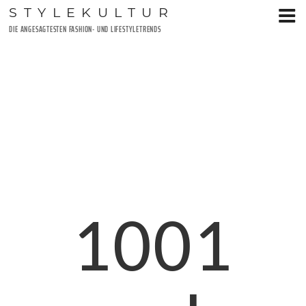
Zum
STYLEKULTUR
Inhalt
DIE ANGESAGTESTEN FASHION- UND LIFESTYLETRENDS
springen
1001