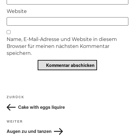
Website
Name, E-Mail-Adresse und Website in diesem
Browser für meinen nächsten Kommentar
speichern.
Beitragsnavigation
Vorheriger
ZURÜCK
Beitrag
Cake with eggs liquire
Nächster
WEITER
Beitrag
Augen zu und tanzen