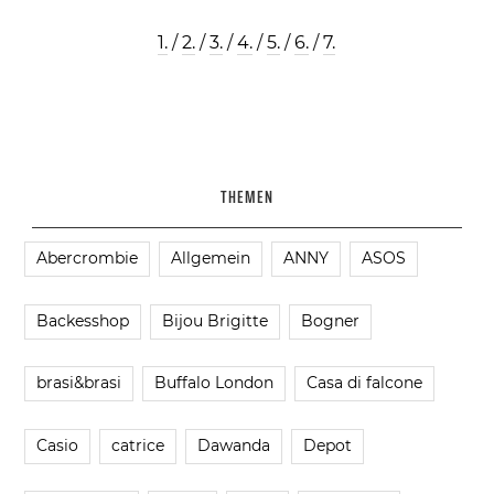
1.
/
2.
/
3.
/
4.
/
5.
/
6.
/
7.
THEMEN
Abercrombie
Allgemein
ANNY
ASOS
Backesshop
Bijou Brigitte
Bogner
brasi&brasi
Buffalo London
Casa di falcone
Casio
catrice
Dawanda
Depot