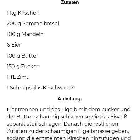
Zutaten
1 kg Kirschen
200 g Semmelbrösel
100 g Mandeln
6 Eier
100 g Butter
150 g Zucker
1 TL Zimt
1 Schnapsglas Kirschwasser
Anleitung:
Eier trennen und das Eigelb mit dem Zucker und
der Butter schaumig schlagen sowie das Eiweiß
separat steif schlagen. Danach die restlichen
Zutaten zu der schaumigen Eigelbmasse geben,
sodann die entsteinten Kirschen hinzufügen und