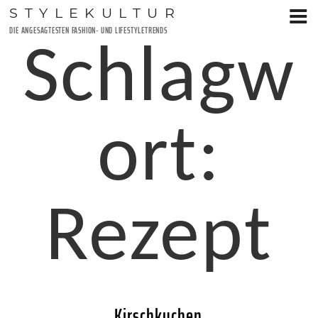
Zum
STYLEKULTUR
Inhalt
DIE ANGESAGTESTEN FASHION- UND LIFESTYLETRENDS
springen
Schlagw
ort:
Rezept
Kirschkuchen