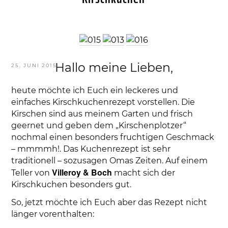
Hallo meine Lieben,
VERÖFFENTLICHT
25. JUNI 2015
AM
heute möchte ich Euch ein leckeres und
einfaches Kirschkuchenrezept vorstellen. Die
Kirschen sind aus meinem Garten und frisch
geernet und geben dem „Kirschenplotzer“
nochmal einen besonders fruchtigen Geschmack
– mmmmh!. Das Kuchenrezept ist sehr
traditionell – sozusagen Omas Zeiten. Auf einem
Villeroy & Boch
Teller von
macht sich der
Kirschkuchen besonders gut.
So, jetzt möchte ich Euch aber das Rezept nicht
länger vorenthalten: