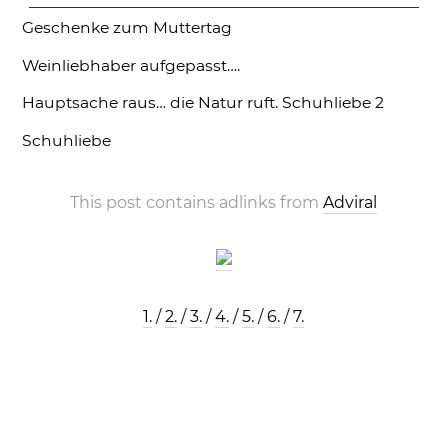
Geschenke zum Muttertag
Weinliebhaber aufgepasst….
Hauptsache raus… die Natur ruft.
Schuhliebe 2
Schuhliebe
This post contains adlinks from
Adviral
1.
/
2.
/
3.
/
4.
/
5.
/
6.
/
7.