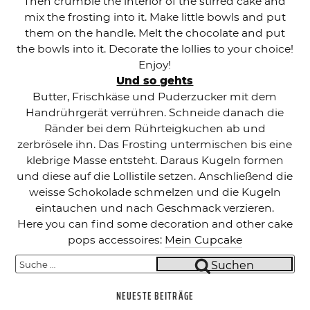
Then crumble the interior of the stirred cake and
mix the frosting into it. Make little bowls and put
them on the handle. Melt the chocolate and put
the bowls into it. Decorate the lollies to your choice!
Enjoy!
Und so gehts
Butter, Frischkäse und Puderzucker mit dem
Handrührgerät verrühren. Schneide danach die
Ränder bei dem Rührteigkuchen ab und
zerbrösele ihn. Das Frosting untermischen bis eine
klebrige Masse entsteht. Daraus Kugeln formen
und diese auf die Lollistile setzen. Anschließend die
weisse Schokolade schmelzen und die Kugeln
eintauchen und nach Geschmack verzieren.
Here you can find some decoration and other cake
pops accessoires:
Mein Cupcake
Suche
Suchen
nach:
NEUESTE BEITRÄGE