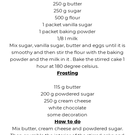
250 g butter
250 g sugar
500 g flour
1 packet vanilla sugar
1 packet baking powder
1/8 l milk
Mix sugar, vanilla sugar, butter and eggs until it is
smoothy and then stir the flour with the baking
powder and the milk in it . Bake the stirred cake 1
hour at 180 degree celsius.
Frosting
115 g butter
200 g powdered sugar
250 g cream cheese
white chocolate
some decoration
How to do
Mix butter, cream cheese and powdered sugar.