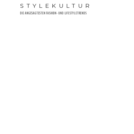
Zum
STYLEKULTUR
Inhalt
DIE ANGESAGTESTEN FASHION- UND LIFESTYLETRENDS
springen