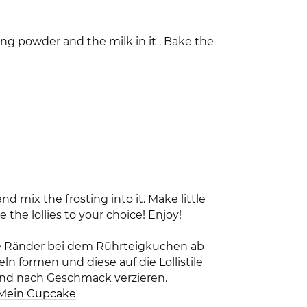
king powder and the milk in it . Bake the
 mix the frosting into it. Make little
the lollies to your choice! Enjoy!
ie Ränder bei dem Rührteigkuchen ab
n formen und diese auf die Lollistile
und nach Geschmack verzieren.
Mein Cupcake