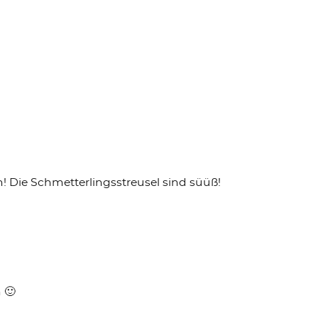
! Die Schmetterlingsstreusel sind süüß!
 🙂