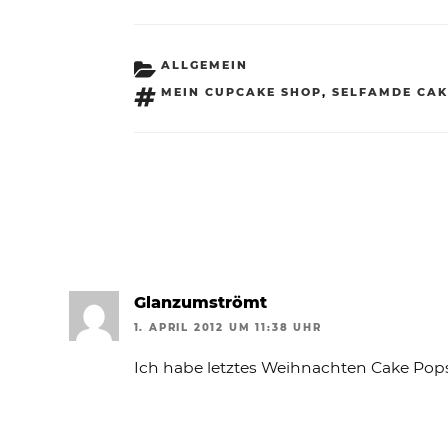
KATEGORIEN
ALLGEMEIN
SCHLAGWÖRTER
MEIN CUPCAKE SHOP
,
SELFAMDE CAK
Glanzumströmt
1. APRIL 2012 UM 11:38 UHR
Ich habe letztes Weihnachten Cake Pop