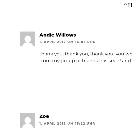
ht
Andie Willows
1. APRIL 2012 UM 14:05 UHR
thank you, thank you, thank you! you wo
from my group of friends has seen! and t
Zoe
1. APRIL 2012 UM 15:22 UHR