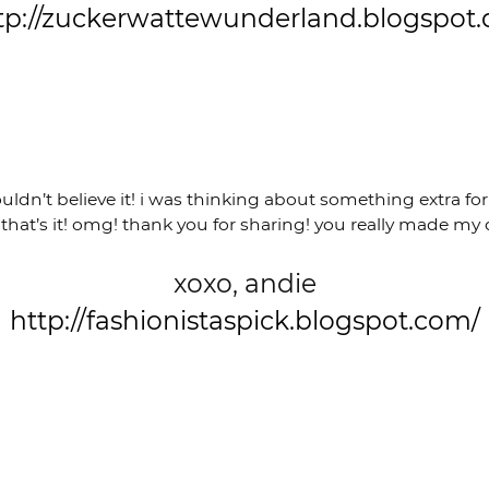
tp://zuckerwattewunderland.blogspot.
uldn’t believe it! i was thinking about something extra f
hat’s it! omg! thank you for sharing! you really made my 
xoxo, andie
http://fashionistaspick.blogspot.com/