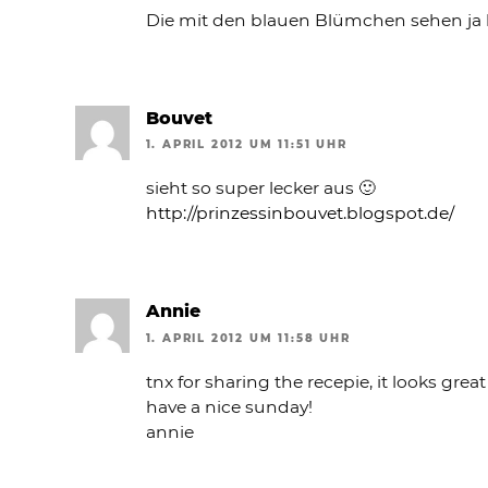
Die mit den blauen Blümchen sehen ja 
Bouvet
1. APRIL 2012 UM 11:51 UHR
sieht so super lecker aus 🙂
http://prinzessinbouvet.blogspot.de/
Annie
1. APRIL 2012 UM 11:58 UHR
tnx for sharing the recepie, it looks great 
have a nice sunday!
annie