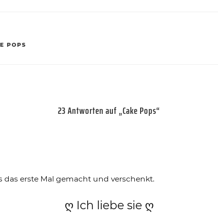
E POPS
23 Antworten auf „Cake Pops“
s das erste Mal gemacht und verschenkt.
ღ Ich liebe sie ღ