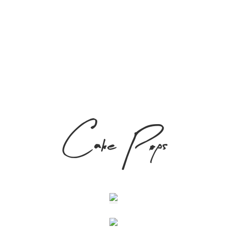
Cake Pops