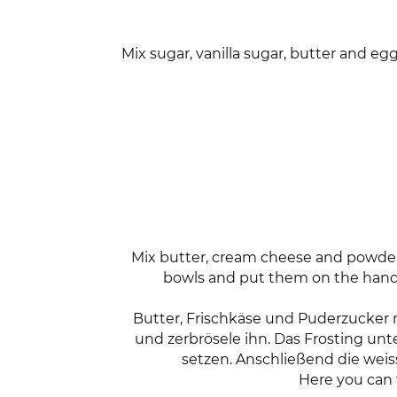
Mix sugar, vanilla sugar, butter and egg
Mix butter, cream cheese and powdered
bowls and put them on the handle.
Butter, Frischkäse und Puderzucker
und zerbrösele ihn. Das Frosting unt
setzen. Anschließend die wei
Here you can 