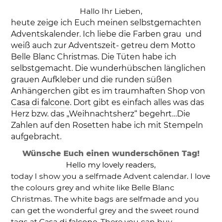
Hallo Ihr Lieben,
heute zeige ich Euch meinen selbstgemachten
Adventskalender. Ich liebe die Farben grau und
weiß auch zur Adventszeit- getreu dem Motto
Belle Blanc Christmas. Die Tüten habe ich
selbstgemacht. Die wunderhübschen länglichen
grauen Aufkleber und die runden süßen
Anhängerchen gibt es im traumhaften Shop von
Casa di falcone
. Dort gibt es einfach alles was das
Herz bzw. das „Weihnachtsherz“ begehrt…Die
Zahlen auf den Rosetten habe ich mit Stempeln
aufgebracht.
Wünsche Euch einen wunderschönen Tag!
Hello my lovely readers,
today I show you a selfmade Advent calendar. I love
the colours grey and white like Belle Blanc
Christmas. The white bags are selfmade and you
can get the wonderful grey and the sweet round
tags at
Casa di falcone
. There you can buy