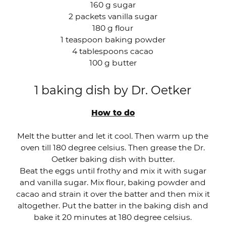
160 g sugar
2 packets vanilla sugar
180 g flour
1 teaspoon baking powder
4 tablespoons cacao
100 g butter
1 baking dish by Dr. Oetker
How to do
Melt the butter and let it cool. Then warm up the
oven till 180 degree celsius. Then grease the Dr.
Oetker baking dish with butter.
Beat the eggs until frothy and mix it with sugar
and vanilla sugar. Mix flour, baking powder and
cacao and strain it over the batter and then mix it
altogether. Put the batter in the baking dish and
bake it 20 minutes at 180 degree celsius.