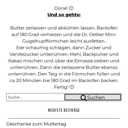
Done! 🙂
Und so gehts:
Butter zerlassen und abkühlen lassen. Backofen
auf 180 Grad vorheizen und die Dr. Oetker Mini-
Gugelhupfförmchen leicht ausfetten.
Eier schaumig schlagen, dann Zucker und
Vanillezucker unterrühren. Mehl, Backpulver und
Kakao mischen und über die Eimasse sieben und
unterrühren. Dann die zerlassene Butter ebenso
unterrühren. Den Teig in die Förmchen füllen und
ca 20 Minuten bie 180 Grad im Backofen backen.
Fertig! 🙂
Suche
Suchen
nach:
NEUESTE BEITRÄGE
Geschenke zum Muttertag