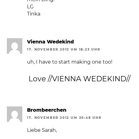
LG
Tinka
Vienna Wedekind
17. NOVEMBER 2012 UM 18:23 UHR
uh, I have to start making one too!
Love //
VIENNA WEDEKIND
//
Brombeerchen
17. NOVEMBER 2012 UM 20:48 UHR
Liebe Sarah,