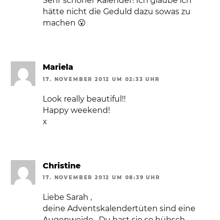
Sehr schöner Kalender! Ich glaube ich
hätte nicht die Geduld dazu sowas zu
machen 😮
Mariela
17. NOVEMBER 2012 UM 02:33 UHR
Look really beautiful!!
Happy weekend!
x
Christine
17. NOVEMBER 2012 UM 08:39 UHR
Liebe Sarah ,
deine Adventskalendertüten sind eine
Augenweide . Du hast sie so hübsch