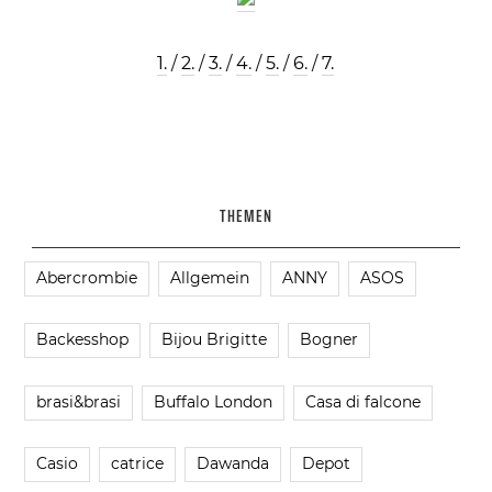
1.
/
2.
/
3.
/
4.
/
5.
/
6.
/
7.
THEMEN
Abercrombie
Allgemein
ANNY
ASOS
Backesshop
Bijou Brigitte
Bogner
brasi&brasi
Buffalo London
Casa di falcone
Casio
catrice
Dawanda
Depot