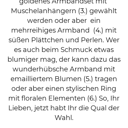
goldenes Armbandset mit
Muschelanhängern (
3.
) gewählt
werden oder aber ein
mehrreihiges Armband (
4.
) mit
süßen Plättchen und Perlen. Wer
es auch beim Schmuck etwas
blumiger mag, der kann dazu das
wunderhübsche Armband mit
emailliertem Blumen (
5.
) tragen
oder aber einen stylischen Ring
mit floralen Elementen (
6.
) So, Ihr
Lieben, jetzt habt Ihr die Qual der
Wahl.