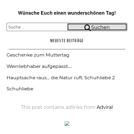
Wünsche Euch einen wunderschönen Tag!
Suche
Suchen
nach:
NEUESTE BEITRÄGE
Geschenke zum Muttertag
Weinliebhaber aufgepasst….
Hauptsache raus… die Natur ruft.
Schuhliebe 2
Schuhliebe
This post contains adlinks from
Adviral