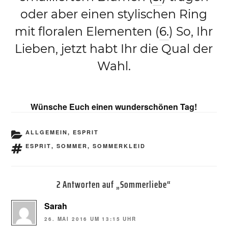
oder aber einen stylischen Ring
mit floralen Elementen (
6.
) So, Ihr
Lieben, jetzt habt Ihr die Qual der
Wahl.
Wünsche Euch einen wunderschönen Tag!
KATEGORIEN
ALLGEMEIN
,
ESPRIT
SCHLAGWÖRTER
ESPRIT
,
SOMMER
,
SOMMERKLEID
2 Antworten auf „Sommerliebe“
Sarah
26. MAI 2016 UM 13:15 UHR