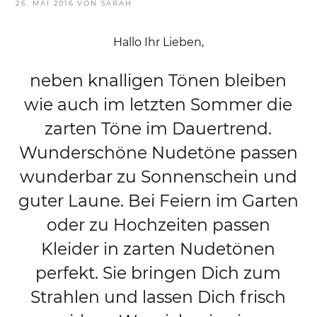
VERÖFFENTLICHT
26. MAI 2016
VON
SARAH
AM
Hallo Ihr Lieben,
neben knalligen Tönen bleiben
wie auch im letzten Sommer die
zarten Töne im Dauertrend.
Wunderschöne Nudetöne passen
wunderbar zu Sonnenschein und
guter Laune. Bei Feiern im Garten
oder zu Hochzeiten passen
Kleider in zarten Nudetönen
perfekt. Sie bringen Dich zum
Strahlen und lassen Dich frisch