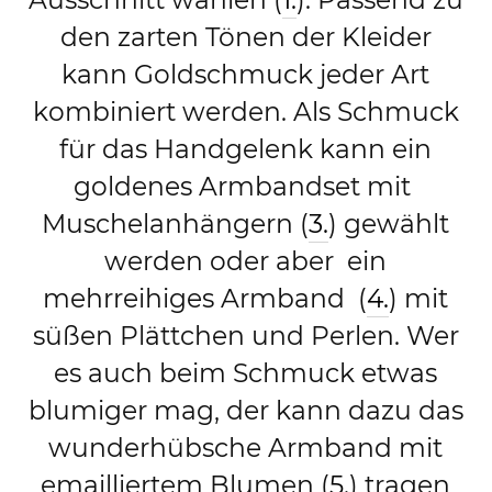
den zarten Tönen der Kleider
kann Goldschmuck jeder Art
kombiniert werden. Als Schmuck
für das Handgelenk kann ein
goldenes Armbandset mit
Muschelanhängern (
3.
) gewählt
werden oder aber ein
mehrreihiges Armband (
4.
) mit
süßen Plättchen und Perlen. Wer
es auch beim Schmuck etwas
blumiger mag, der kann dazu das
wunderhübsche Armband mit
emailliertem Blumen (
5.
) tragen