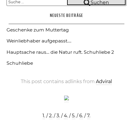
Suche
Suchen
nach:
NEUESTE BEITRÄGE
Geschenke zum Muttertag
Weinliebhaber aufgepasst….
Hauptsache raus… die Natur ruft.
Schuhliebe 2
Schuhliebe
This post contains adlinks from
Adviral
1.
/
2.
/
3.
/
4.
/
5.
/
6.
/
7.