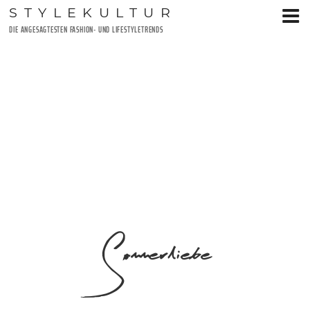
Zum
STYLEKULTUR
Inhalt
DIE ANGESAGTESTEN FASHION- UND LIFESTYLETRENDS
springen
Sommerliebe