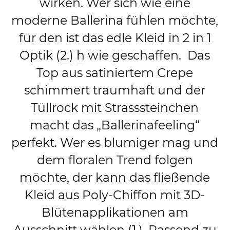
wirken. Wer sich wie eine
moderne Ballerina fühlen möchte,
für den ist das edle Kleid in 2 in 1
Optik (
2.
)
h
wie geschaffen. Das
Top aus satiniertem Crepe
schimmert traumhaft und der
Tüllrock mit Strasssteinchen
macht das „Ballerinafeeling“
perfekt. Wer es blumiger mag und
dem floralen Trend folgen
möchte, der kann das fließende
Kleid aus Poly-Chiffon mit 3D-
Blütenapplikationen am
Ausschnitt wählen (
1.
). Passend zu