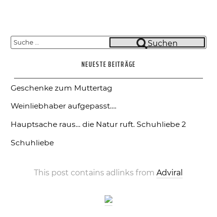
Suche
Suchen
nach:
NEUESTE BEITRÄGE
Geschenke zum Muttertag
Weinliebhaber aufgepasst….
Hauptsache raus… die Natur ruft.
Schuhliebe 2
Schuhliebe
This post contains adlinks from
Adviral