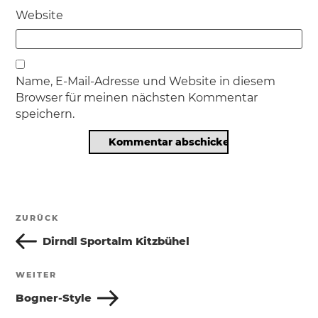
Website
Name, E-Mail-Adresse und Website in diesem
Browser für meinen nächsten Kommentar
speichern.
Beitragsnavigation
ZURÜCK
Vorheriger
Beitrag
Dirndl Sportalm Kitzbühel
WEITER
Nächster
Beitrag
Bogner-Style