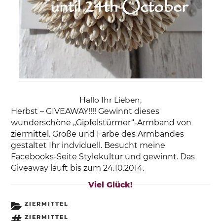
Hallo Ihr Lieben,
Herbst – GIVEAWAY!!!! Gewinnt dieses
wunderschöne „Gipfelstürmer“-Armband von
ziermittel
. Größe und Farbe des Armbandes
gestaltet Ihr indviduell. Besucht meine
Facebooks-Seite
Stylekultur
und gewinnt. Das
Giveaway läuft bis zum 24.10.2014.
Viel Glück!
KATEGORIEN
ZIERMITTEL
SCHLAGWÖRTER
ZIERMITTEL