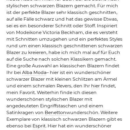
stylischen schwarzen Blazern gemacht. Für mich
ist der perfekte Blazer sehr klassisch geschnitten,
auf alle Fälle schwarz und hat das gewisse Etwas,
sei es ein besonderer Schnitt oder Stoff. Inspiriert
von Modeikone Victoria Beckham, die es versteht
mit Schnitten umzugehen und ein perfektes Styles
rund um einen klassisch geschnittenen schwarzen
Blazer zu kreieren, habe ich mich mal auf für Euch
auf die Suche nach solchen Klassikern gemacht.
Eine große Auswahl an klassischen Blazern findet
Ihr bei
Alba Moda
– hier ist ein wunderschöner
schwarzer Blazer mit kleinen Schlitzen am Ärmel
und einem schmalen Revers, den Ihr
hier
findet,
mein Favorit. Weiterhin finde ich diesen
wunderschönen stylischen Blazer mit
angedeuteten Eingriffstaschen und einem
Satinkragen von
Benetton
wunderschön. Weitere
Exemplare von klassisch schwarzen Blazern gibt es
ebenso bei
Esprit
. Hier hat ein wunderschöner