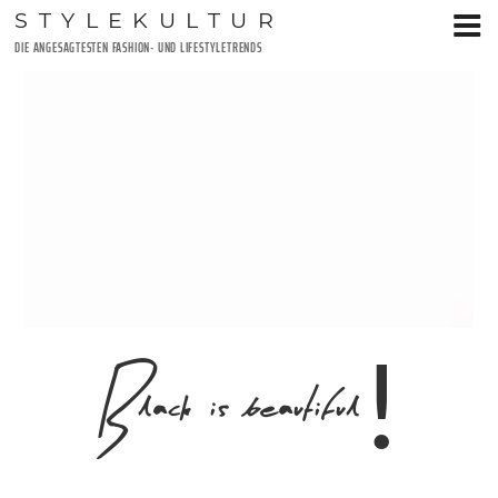
Zum
STYLEKULTUR
Inhalt
DIE ANGESAGTESTEN FASHION- UND LIFESTYLETRENDS
springen
Black is beautiful!