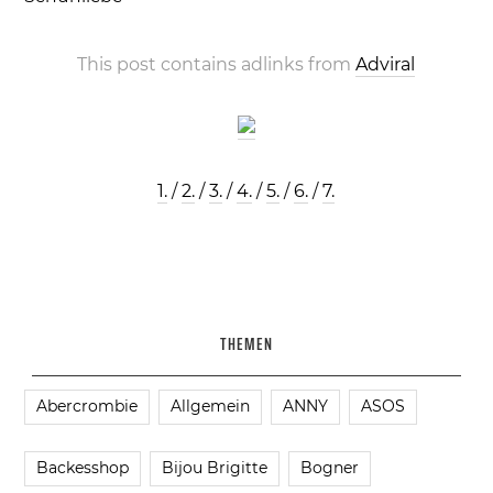
This post contains adlinks from
Adviral
1.
/
2.
/
3.
/
4.
/
5.
/
6.
/
7.
THEMEN
Abercrombie
Allgemein
ANNY
ASOS
Backesshop
Bijou Brigitte
Bogner