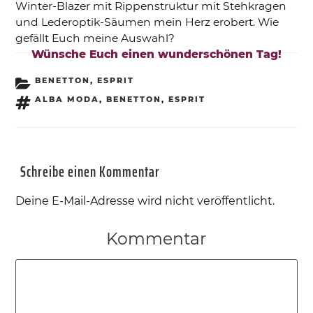
Winter-Blazer mit Rippenstruktur mit Stehkragen
und Lederoptik-Säumen mein Herz erobert. Wie
gefällt Euch meine Auswahl?
Wünsche Euch einen wunderschönen Tag!
KATEGORIEN
BENETTON
,
ESPRIT
SCHLAGWÖRTER
ALBA MODA
,
BENETTON
,
ESPRIT
Schreibe einen Kommentar
Deine E-Mail-Adresse wird nicht veröffentlicht.
Kommentar