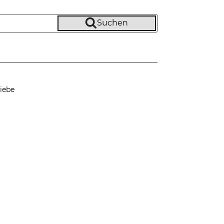
Suchen
iebe