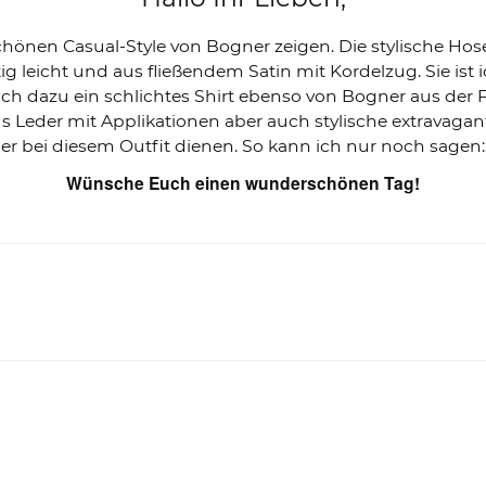
nen Casual-Style von Bogner zeigen. Die stylische Hose 
uftig leicht und aus fließendem Satin mit Kordelzug. Sie 
 dazu ein schlichtes Shirt ebenso von Bogner aus der Fi
 Leder mit Applikationen aber auch stylische extravaga
cher bei diesem Outfit dienen. So kann ich nur noch sag
Wünsche Euch einen wunderschönen Tag!