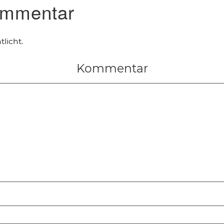
ommentar
licht.
Kommentar