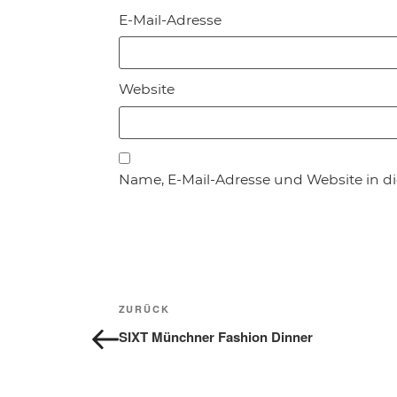
E-Mail-Adresse
Website
Name, E-Mail-Adresse und Website in 
Beitragsnavigation
Vorheriger
ZURÜCK
Beitrag
SIXT Münchner Fashion Dinner