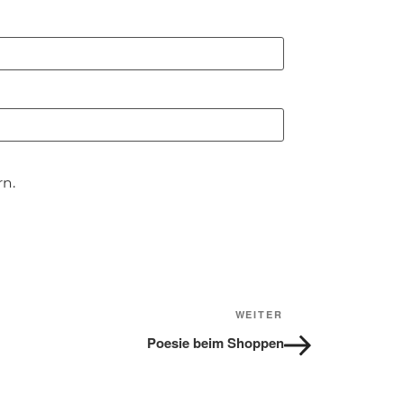
n.
WEITER
Nächster
Beitrag
Poesie beim Shoppen