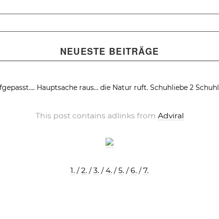
NEUESTE BEITRÄGE
fgepasst….
Hauptsache raus… die Natur ruft.
Schuhliebe 2
Schuhl
This post contains adlinks from
Adviral
1.
/
2.
/
3.
/
4.
/
5.
/
6.
/
7.