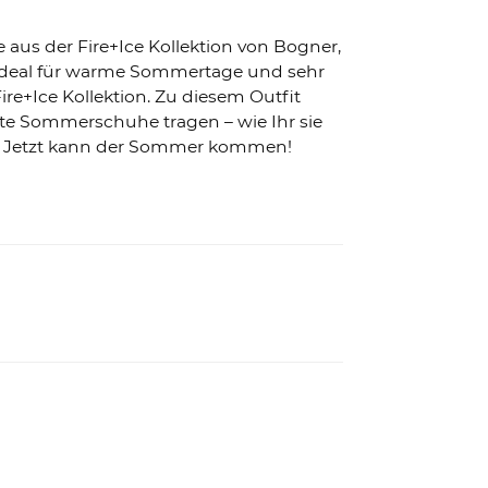
aus der Fire+Ice Kollektion von Bogner,
ist ideal für warme Sommertage und sehr
re+Ice Kollektion. Zu diesem Outfit
nte Sommerschuhe tragen – wie Ihr sie
en: Jetzt kann der Sommer kommen!