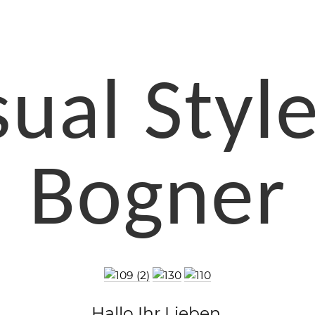
ual Styl
Bogner
Hallo Ihr Lieben,