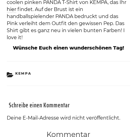
coolen pinken PANDA T-Shirt von KEMPA, das Ihr
hier
findet. Auf der Brust ist ein
handballspielender PANDA bedruckt und das
Pink verleiht dem Outfit den gewissen Pep. Das
Shirt gibt es ganz neu in vielen bunten Farben! I
love it!
Wünsche Euch einen wunderschönen Tag!
KATEGORIEN
KEMPA
Schreibe einen Kommentar
Deine E-Mail-Adresse wird nicht veröffentlicht.
Kommentar