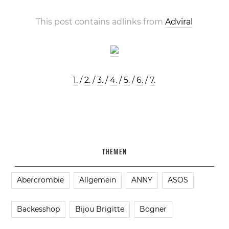
This post contains adlinks from
Adviral
1.
/
2.
/
3.
/
4.
/
5.
/
6.
/
7.
THEMEN
Abercrombie
Allgemein
ANNY
ASOS
Backesshop
Bijou Brigitte
Bogner