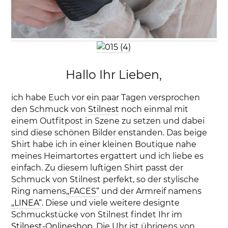
Hallo Ihr Lieben,
ich habe Euch vor ein paar Tagen versprochen
den Schmuck von
Stilnest
noch einmal mit
einem Outfitpost in Szene zu setzen und dabei
sind diese schönen Bilder enstanden. Das beige
Shirt habe ich in einer kleinen Boutique nahe
meines Heimartortes ergattert und ich liebe es
einfach. Zu diesem luftigen Shirt passt der
Schmuck von Stilnest perfekt, so der stylische
Ring namens
„FACES“
und der Armreif namens
„LINEA“
. Diese und viele weitere designte
Schmuckstücke von Stilnest findet Ihr im
Stilnest-Onlineshop
. Die Uhr ist übrigens von