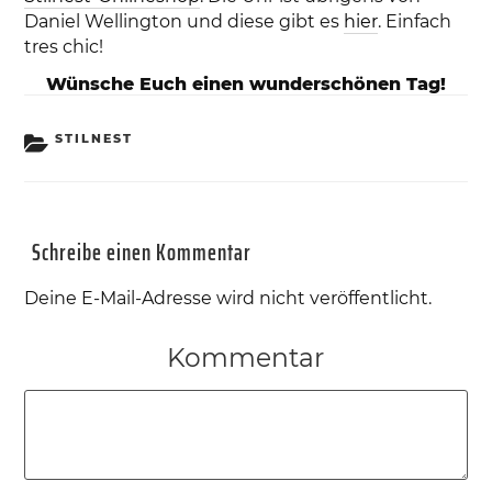
Daniel Wellington und diese gibt es
hier
. Einfach
tres chic!
Wünsche Euch einen wunderschönen Tag!
KATEGORIEN
STILNEST
Schreibe einen Kommentar
Deine E-Mail-Adresse wird nicht veröffentlicht.
Kommentar