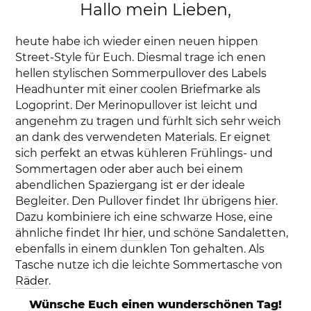
Hallo mein Lieben,
heute habe ich wieder einen neuen hippen
Street-Style für Euch. Diesmal trage ich enen
hellen stylischen Sommerpullover des Labels
Headhunter mit einer coolen Briefmarke als
Logoprint. Der Merinopullover ist leicht und
angenehm zu tragen und fürhlt sich sehr weich
an dank des verwendeten Materials. Er eignet
sich perfekt an etwas kühleren Frühlings- und
Sommertagen oder aber auch bei einem
abendlichen Spaziergang ist er der ideale
Begleiter. Den Pullover findet Ihr übrigens
hier
.
Dazu kombiniere ich eine schwarze Hose, eine
ähnliche findet Ihr
hier
, und schöne Sandaletten,
ebenfalls in einem dunklen Ton gehalten. Als
Tasche nutze ich die leichte Sommertasche von
Räder
.
Wünsche Euch einen wunderschönen Tag!