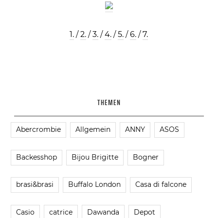
1.
/
2.
/
3.
/
4.
/
5.
/
6.
/
7.
THEMEN
Abercrombie
Allgemein
ANNY
ASOS
Backesshop
Bijou Brigitte
Bogner
brasi&brasi
Buffalo London
Casa di falcone
Casio
catrice
Dawanda
Depot