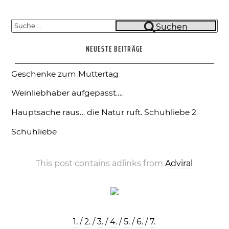
Suche
Suchen
nach:
NEUESTE BEITRÄGE
Geschenke zum Muttertag
Weinliebhaber aufgepasst….
Hauptsache raus… die Natur ruft.
Schuhliebe 2
Schuhliebe
This post contains adlinks from
Adviral
1.
/
2.
/
3.
/
4.
/
5.
/
6.
/
7.