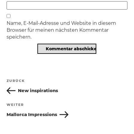
Name, E-Mail-Adresse und Website in diesem
Browser für meinen nächsten Kommentar
speichern.
Beitragsnavigation
ZURÜCK
Vorheriger
Beitrag
New inspirations
WEITER
Nächster
Beitrag
Mallorca Impressions