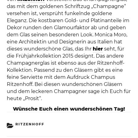
das mit dem goldenen Schriftzug „Champagne“
versehen ist, versprüht funkelnde goldene
Eleganz. Die kostbaren Gold- und Platinanteile im
Dekor runden den Glamourfaktor ab und geben
dem Glas seinen besonderen Look. Monica Moro,
eine Architektin und Designerin aus Italien hat
dieses wunderschöne Glas, das Ihr
hier
seht, für
die Frühjahrkollektion 2015 designt. Das andere
Champagnerglas ist ebenso aus der Ritzenhoff-
Kollektion. Passend zu den Gläsern gibt es eine
feine Serviette mit dem Aufdruck Champus
Ritzenhoff. Bei diesen wunderschönen Gläsern
und dem leckeren Champagner sage ich Euch für
heute „Prosit“.
Wünsche Euch einen wunderschönen Tag!
KATEGORIEN
RITZENHOFF