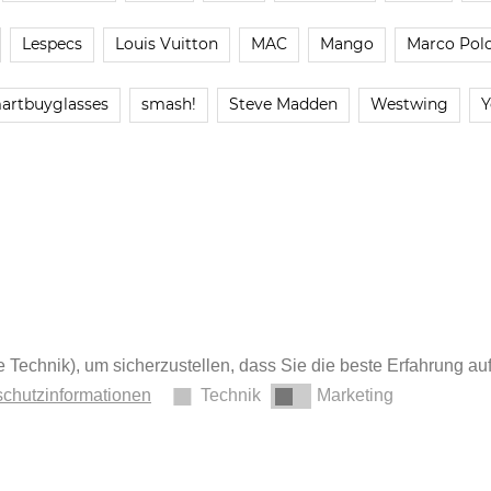
Lespecs
Louis Vuitton
MAC
Mango
Marco Pol
artbuyglasses
smash!
Steve Madden
Westwing
Y
 Technik), um sicherzustellen, dass Sie die beste Erfahrung au
chutzinformationen
Technik
Marketing