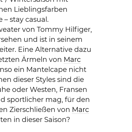
nen Lieblingsfarben
 – stay casual.
weater von Tommy Hilfiger,
ersehen und ist in seinem
iter. Eine Alternative dazu
setzten Ärmeln von
Marc
enso ein Mantelcape nicht
en dieser Styles sind die
uhe oder Westen, Fransen
nd sportlicher mag, für den
ten Zierschließen von
Marc
ten in dieser Saison?