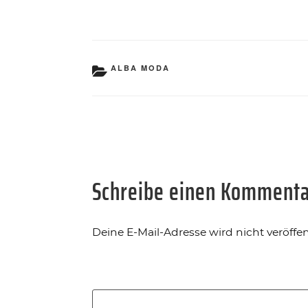
KATEGORIEN
ALBA MODA
Schreibe einen Komment
Deine E-Mail-Adresse wird nicht veröffent