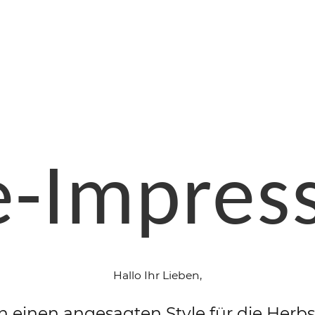
e-Impres
Hallo Ihr Lieben,
 einen angesagten Style für die Herbs