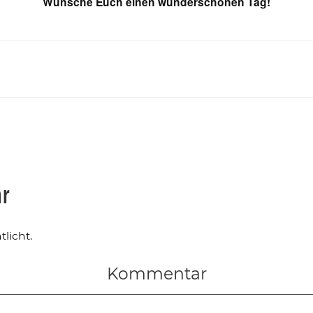
Wünsche Euch einen wunderschönen Tag!
ar
licht.
Kommentar