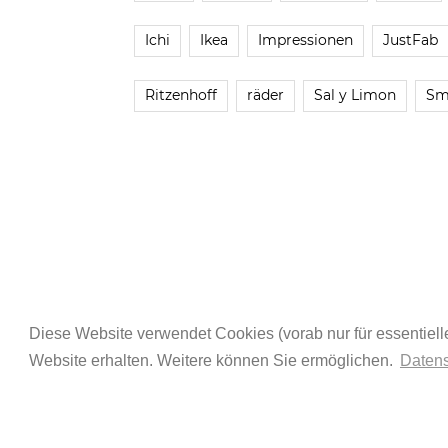
Ichi
Ikea
Impressionen
JustFab
Ritzenhoff
räder
Sal y Limon
Sm
Diese Website verwendet Cookies (vorab nur für essentielle
Website erhalten. Weitere können Sie ermöglichen.
Datens