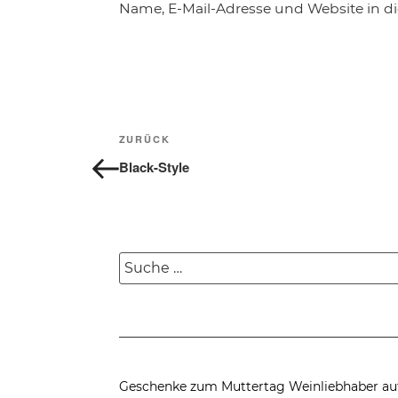
Name, E-Mail-Adresse und Website in 
Beitragsnavigation
Vorheriger
ZURÜCK
Beitrag
Black-Style
Suche
nach:
Geschenke zum Muttertag
Weinliebhaber au