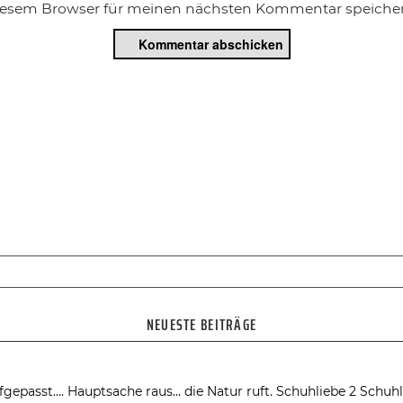
diesem Browser für meinen nächsten Kommentar speicher
NEUESTE BEITRÄGE
fgepasst….
Hauptsache raus… die Natur ruft.
Schuhliebe 2
Schuhl