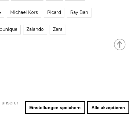
o
Michael Kors
Picard
Ray Ban
ounique
Zalando
Zara
f unserer
Einstellungen speichern
Alle akzeptieren