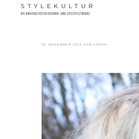
Zum
STYLEKULTUR
Inhalt
DIE ANGESAGTESTEN FASHION- UND LIFESTYLETRENDS
springen
VERÖFFENTLICHT
18. NOVEMBER 2015
VON
SARAH
AM