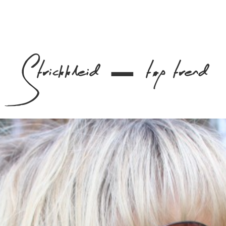
Strickkleid – top trend