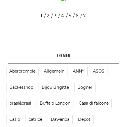
1.
/
2.
/
3.
/
4.
/
5.
/
6.
/
7.
THEMEN
Abercrombie
Allgemein
ANNY
ASOS
Backesshop
Bijou Brigitte
Bogner
brasi&brasi
Buffalo London
Casa di falcone
Casio
catrice
Dawanda
Depot