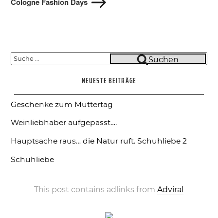
Cologne Fashion Days
Suche
Suchen
nach:
NEUESTE BEITRÄGE
Geschenke zum Muttertag
Weinliebhaber aufgepasst….
Hauptsache raus… die Natur ruft.
Schuhliebe 2
Schuhliebe
This post contains adlinks from
Adviral