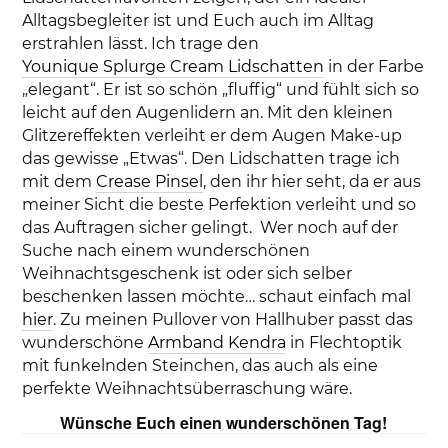
Alltagsbegleiter ist und Euch auch im Alltag
erstrahlen lässt. Ich trage den
Younique Splurge Cream Lidschatten
in der Farbe
„elegant“. Er ist so schön „fluffig“ und fühlt sich so
leicht auf den Augenlidern an. Mit den kleinen
Glitzereffekten verleiht er dem Augen Make-up
das gewisse „Etwas“. Den Lidschatten trage ich
mit dem
Crease Pinsel
, den ihr hier seht, da er aus
meiner Sicht die beste Perfektion verleiht und so
das Auftragen sicher gelingt. Wer noch auf der
Suche nach einem wunderschönen
Weihnachtsgeschenk ist oder sich selber
beschenken lassen möchte… schaut einfach mal
hier
. Zu meinen Pullover von Hallhuber passt das
wunderschöne
Armband Kendra
in Flechtoptik
mit funkelnden Steinchen, das auch als eine
perfekte Weihnachtsüberraschung wäre.
Wünsche Euch einen wunderschönen Tag!