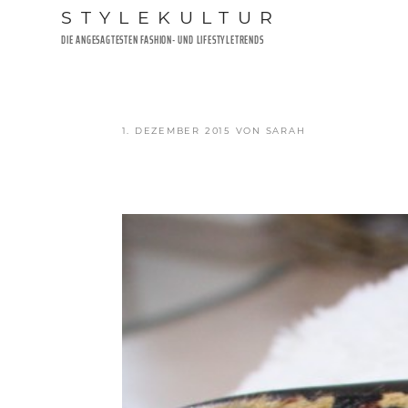
Zum
STYLEKULTUR
Inhalt
DIE ANGESAGTESTEN FASHION- UND LIFESTYLETRENDS
springen
VERÖFFENTLICHT
1. DEZEMBER 2015
VON
SARAH
AM