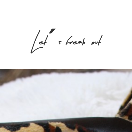
Let´s freak out