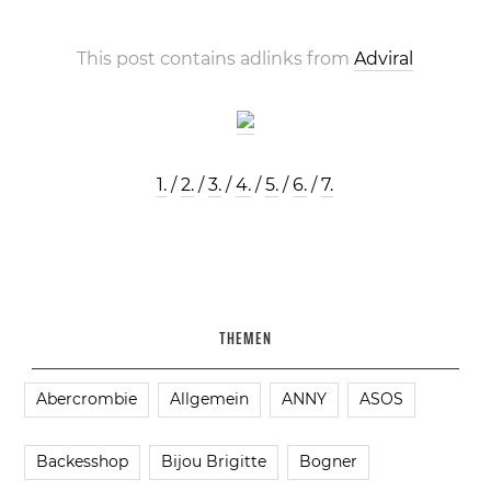
This post contains adlinks from
Adviral
1.
/
2.
/
3.
/
4.
/
5.
/
6.
/
7.
THEMEN
Abercrombie
Allgemein
ANNY
ASOS
Backesshop
Bijou Brigitte
Bogner