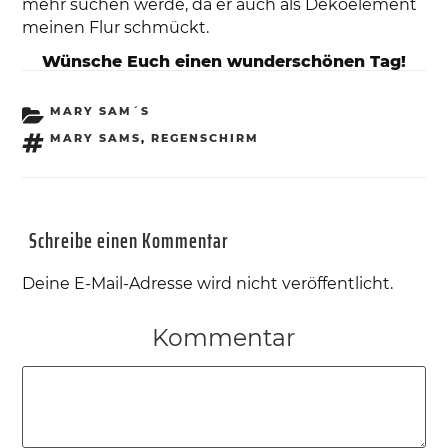
mehr suchen werde, da er auch als Dekoelement
meinen Flur schmückt.
Wünsche Euch einen wunderschönen Tag!
KATEGORIEN
MARY SAM´S
SCHLAGWÖRTER
MARY SAMS
,
REGENSCHIRM
Schreibe einen Kommentar
Deine E-Mail-Adresse wird nicht veröffentlicht.
Kommentar