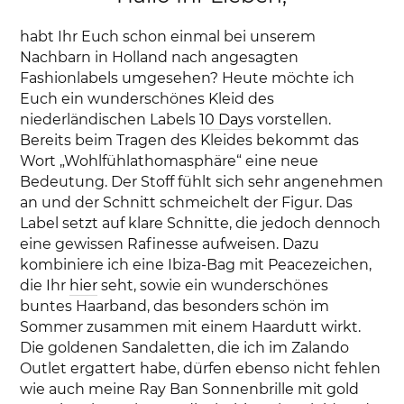
habt Ihr Euch schon einmal bei unserem
Nachbarn in Holland nach angesagten
Fashionlabels umgesehen? Heute möchte ich
Euch ein wunderschönes Kleid des
niederländischen Labels
10 Days
vorstellen.
Bereits beim Tragen des Kleides bekommt das
Wort „Wohlfühlathomasphäre“ eine neue
Bedeutung. Der Stoff fühlt sich sehr angenehmen
an und der Schnitt schmeichelt der Figur. Das
Label setzt auf klare Schnitte, die jedoch dennoch
eine gewissen Rafinesse aufweisen. Dazu
kombiniere ich eine Ibiza-Bag mit Peacezeichen,
die Ihr
hier
seht, sowie ein wunderschönes
buntes Haarband, das besonders schön im
Sommer zusammen mit einem Haardutt wirkt.
Die goldenen Sandaletten, die ich im Zalando
Outlet ergattert habe, dürfen ebenso nicht fehlen
wie auch meine Ray Ban Sonnenbrille mit gold