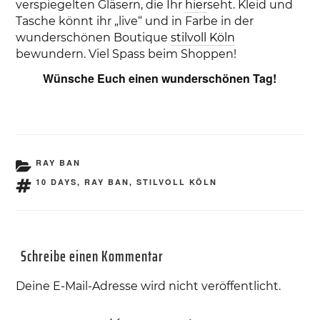
verspiegelten Gläsern, die Ihr
hier
seht. Kleid und
Tasche könnt ihr „live“ und in Farbe in der
wunderschönen Boutique
stilvoll Köln
bewundern. Viel Spass beim Shoppen!
Wünsche Euch einen wunderschönen Tag!
KATEGORIEN
RAY BAN
SCHLAGWÖRTER
10 DAYS
,
RAY BAN
,
STILVOLL KÖLN
Schreibe einen Kommentar
Deine E-Mail-Adresse wird nicht veröffentlicht.