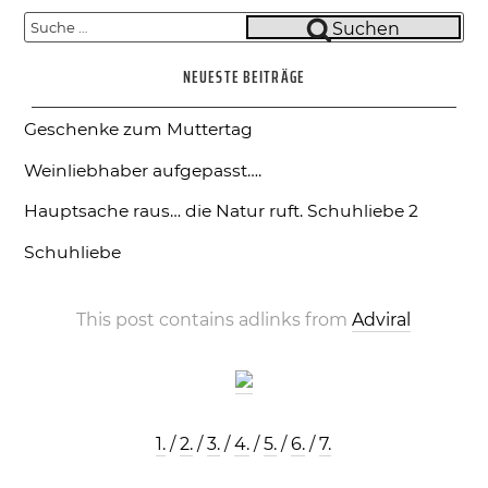
Suche
Suchen
nach:
NEUESTE BEITRÄGE
Geschenke zum Muttertag
Weinliebhaber aufgepasst….
Hauptsache raus… die Natur ruft.
Schuhliebe 2
Schuhliebe
This post contains adlinks from
Adviral
1.
/
2.
/
3.
/
4.
/
5.
/
6.
/
7.