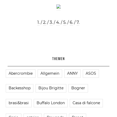
1.
/
2.
/
3.
/
4.
/
5.
/
6.
/
7.
THEMEN
Abercrombie
Allgemein
ANNY
ASOS
Backesshop
Bijou Brigitte
Bogner
brasi&brasi
Buffalo London
Casa di falcone