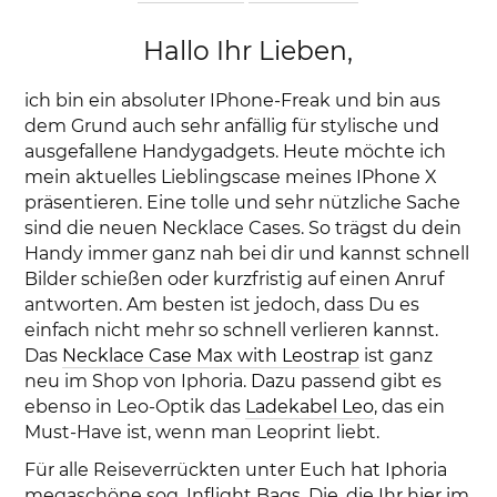
Hallo Ihr Lieben,
ich bin ein absoluter IPhone-Freak und bin aus
dem Grund auch sehr anfällig für stylische und
ausgefallene Handygadgets. Heute möchte ich
mein aktuelles Lieblingscase meines IPhone X
präsentieren. Eine tolle und sehr nützliche Sache
sind die neuen Necklace Cases. So trägst du dein
Handy immer ganz nah bei dir und kannst schnell
Bilder schießen oder kurzfristig auf einen Anruf
antworten. Am besten ist jedoch, dass Du es
einfach nicht mehr so schnell verlieren kannst.
Das
Necklace Case Max with Leostrap
ist ganz
neu im Shop von Iphoria. Dazu passend gibt es
ebenso in Leo-Optik das
Ladekabel Leo
, das ein
Must-Have ist, wenn man Leoprint liebt.
Für alle Reiseverrückten unter Euch hat Iphoria
megaschöne sog. Inflight Bags. Die, die Ihr hier im